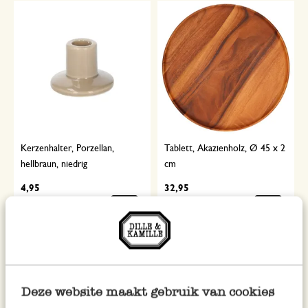
Kerzenhalter, Porzellan,
Tablett, Akazienholz, Ø 45 x 2
hellbraun, niedrig
cm
4,95
32,95
inkl. MwSt zzgl. Versandkosten
inkl. MwSt zzgl. Versandkosten
Deze website maakt gebruik van cookies