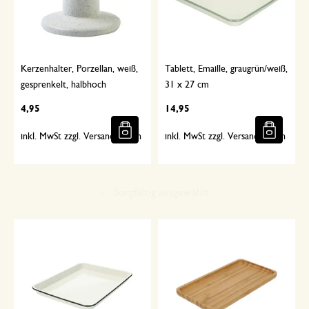
Kerzenhalter, Porzellan, weiß,
Tablett, Emaille, graugrün/weiß,
gesprenkelt, halbhoch
31 x 27 cm
4,95
14,95
inkl. MwSt zzgl. Versandkosten
inkl. MwSt zzgl. Versandkosten
Sorgfältig ausgewählt