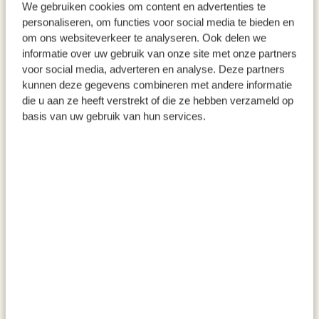
We gebruiken cookies om content en advertenties te
personaliseren, om functies voor social media te bieden en
om ons websiteverkeer te analyseren. Ook delen we
informatie over uw gebruik van onze site met onze partners
voor social media, adverteren en analyse. Deze partners
kunnen deze gegevens combineren met andere informatie
Holzteller, Akazie, Ø 25 cm
Tablett, Emaille, schwarz/weiß,
die u aan ze heeft verstrekt of die ze hebben verzameld op
31 x 27 cm
basis van uw gebruik van hun services.
11,95
14,95
inkl. MwSt zzgl. Versandkosten
inkl. MwSt zzgl. Versandkosten
%