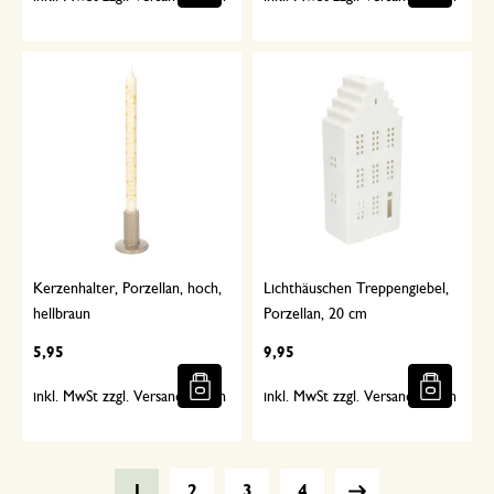
Kerzenhalter, Porzellan, hoch,
Lichthäuschen Treppengiebel,
hellbraun
Porzellan, 20 cm
5,95
9,95
inkl. MwSt zzgl. Versandkosten
inkl. MwSt zzgl. Versandkosten
1
2
3
4