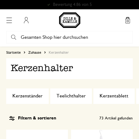
Bewertung 4.86 von 5
Mein Konto
Startseite
Zuhause
Kerzenhalter
Kerzenhalter
Kerzenständer
Teelichthalter
Kerzentablett
Filtern & sortieren
73
Artikel gefunden