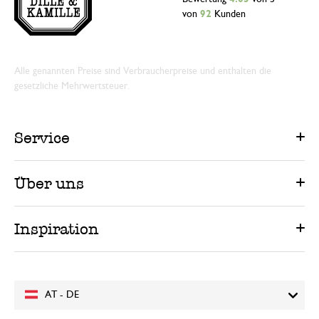
von
92
Kunden
Alle genannten Preise sind Verbraucherpreise und enthalten die
gesetzliche Mehrwertsteuer.
Service
Über uns
Inspiration
AT - DE