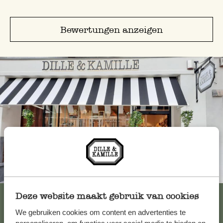
Bewertungen anzeigen
Immer in der Nähe
Alle 62 Geschäfte anzeigen
Deze website maakt gebruik van cookies
We gebruiken cookies om content en advertenties te