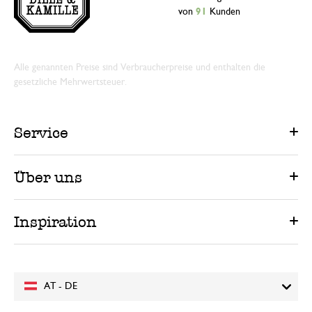
von
91
Kunden
Alle genannten Preise sind Verbraucherpreise und enthalten die
gesetzliche Mehrwertsteuer.
Service
Über uns
Inspiration
AT - DE