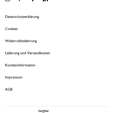
Datenschutzerklärung
Cookies
Widerrufsbelehrung
Lieferung und Versandkosten
Kundeninformation
Impressum
AGB