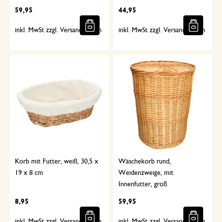
59,95
44,95
inkl. MwSt zzgl. Versandkosten
inkl. MwSt zzgl. Versandkosten
Korb mit Futter, weiß, 30,5 x
Wäschekorb rund,
19 x 8 cm
Weidenzweige, mit
Innenfutter, groß
8,95
59,95
inkl. MwSt zzgl. Versandkosten
inkl. MwSt zzgl. Versandkosten