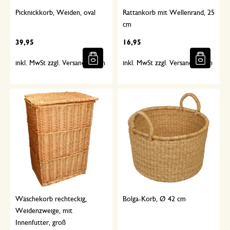
Picknickkorb, Weiden, oval
Rattankorb mit Wellenrand, 25
cm
39,95
16,95
inkl. MwSt zzgl. Versandkosten
inkl. MwSt zzgl. Versandkosten
Wäschekorb rechteckig,
Bolga-Korb, Ø 42 cm
Weidenzweige, mit
Innenfutter, groß