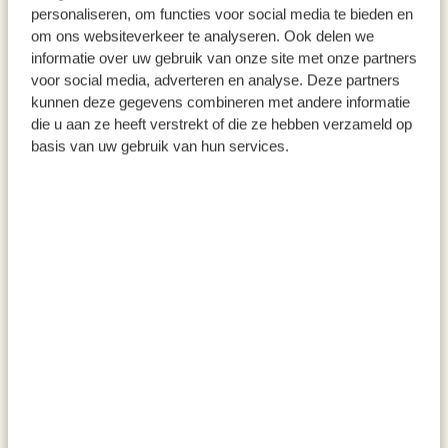
personaliseren, om functies voor social media te bieden en
om ons websiteverkeer te analyseren. Ook delen we
informatie over uw gebruik van onze site met onze partners
voor social media, adverteren en analyse. Deze partners
kunnen deze gegevens combineren met andere informatie
die u aan ze heeft verstrekt of die ze hebben verzameld op
basis van uw gebruik van hun services.
Fahrradkorb, Savannengras
Bolga-Korb, Ø 37 cm
39,95
39,95
inkl. MwSt zzgl. Versandkosten
inkl. MwSt zzgl. Versandkosten