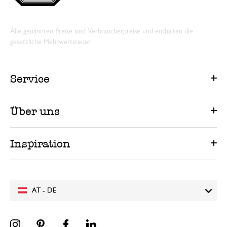
Alle genannten Preise sind Verbraucherpreise und enthalten die
gesetzliche Mehrwertsteuer.
Service
Über uns
Inspiration
AT - DE