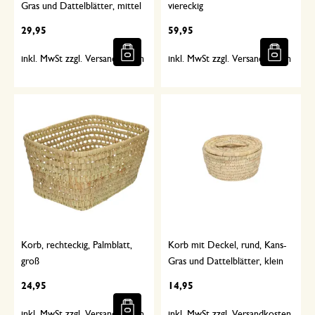
Gras und Dattelblätter, mittel
viereckig
29,95
59,95
inkl. MwSt zzgl. Versandkosten
inkl. MwSt zzgl. Versandkosten
Korb, rechteckig, Palmblatt,
Korb mit Deckel, rund, Kans-
groß
Gras und Dattelblätter, klein
24,95
14,95
inkl. MwSt zzgl. Versandkosten
inkl. MwSt zzgl. Versandkosten