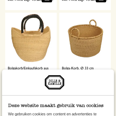
Bolgakorb/Einkaufskorb aus
Bolga-Korb, Ø 33 cm
Steppengras
39,95
34,95
inkl. MwSt zzgl. Versandkosten
inkl. MwSt zzgl. Versandkosten
Deze website maakt gebruik van cookies
We gebruiken cookies om content en advertenties te