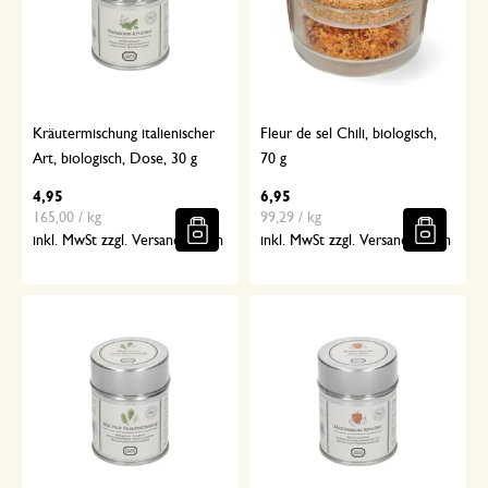
Kräutermischung italienischer
Fleur de sel Chili, biologisch,
Art, biologisch, Dose, 30 g
70 g
4,95
6,95
165,00 / kg
99,29 / kg
inkl. MwSt zzgl. Versandkosten
inkl. MwSt zzgl. Versandkosten