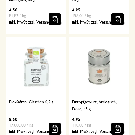
4,50
4,95
81,82 / kg
198,00 / kg
inkl. MwSt zzgl. Versandkosten
inkl. MwSt zzgl. Versandkosten
Bio-Safran, Gläschen 0,5 g
Eintopfgewürz, biologisch,
Dose, 45 g
8,50
4,95
17.000,00 / kg
110,00 / kg
inkl. MwSt zzgl. Versandkosten
inkl. MwSt zzgl. Versandkosten