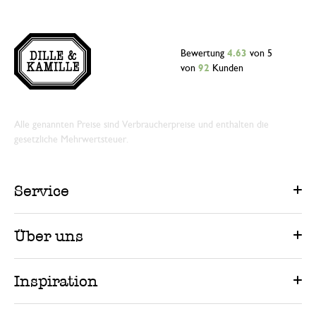
Bewertung
4.63
von 5
von
92
Kunden
Alle genannten Preise sind Verbraucherpreise und enthalten die
gesetzliche Mehrwertsteuer.
Service
Über uns
Inspiration