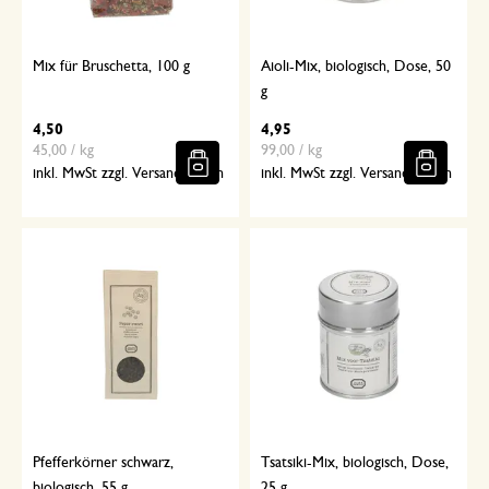
Mix für Bruschetta, 100 g
Aioli-Mix, biologisch, Dose, 50
g
4,50
4,95
45,00 / kg
99,00 / kg
inkl. MwSt zzgl. Versandkosten
inkl. MwSt zzgl. Versandkosten
Pfefferkörner schwarz,
Tsatsiki-Mix, biologisch, Dose,
biologisch, 55 g
25 g