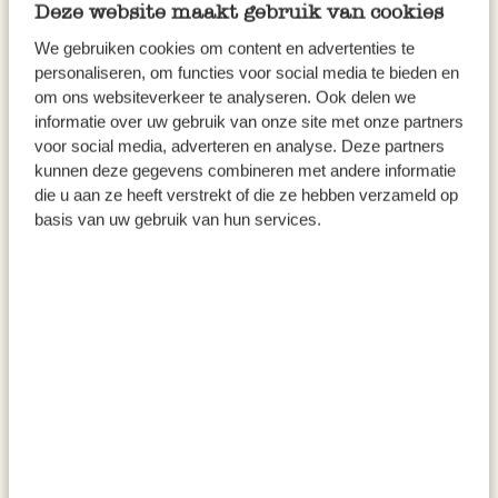
Deze website maakt gebruik van cookies
We gebruiken cookies om content en advertenties te
personaliseren, om functies voor social media te bieden en
om ons websiteverkeer te analyseren. Ook delen we
informatie over uw gebruik van onze site met onze partners
voor social media, adverteren en analyse. Deze partners
kunnen deze gegevens combineren met andere informatie
die u aan ze heeft verstrekt of die ze hebben verzameld op
basis van uw gebruik van hun services.
Paprikapulver geräuchert, ’La
Apfelkuchengewürz, biologisch,
Chinata’, scharf, 70g
Dose, 35 g
4,50
4,95
64,29 / kg
141,43 / kg
inkl. MwSt zzgl. Versandkosten
inkl. MwSt zzgl. Versandkosten