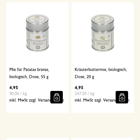
Mix für Patatas bravas,
Kräuterbuttermix, biologisch,
biologisch, Dose, 55 g
Dose, 20 g
4,95
4,95
90,00 / kg
247,50 / kg
inkl. MwSt zzgl. Versandkosten
inkl. MwSt zzgl. Versandkosten
Sorgfältig ausgewählt