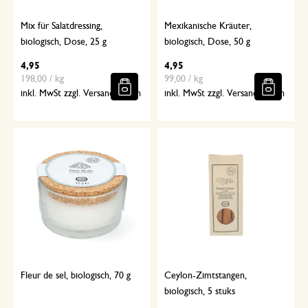
Mix für Salatdressing,
Mexikanische Kräuter,
biologisch, Dose, 25 g
biologisch, Dose, 50 g
4,95
4,95
198,00 / kg
99,00 / kg
inkl. MwSt zzgl. Versandkosten
inkl. MwSt zzgl. Versandkosten
Fleur de sel, biologisch, 70 g
Ceylon-Zimtstangen,
biologisch, 5 stuks