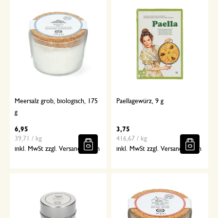
Meersalz grob, biologisch, 175
Paellagewürz, 9 g
g
6,95
3,75
39,71 / kg
416,67 / kg
inkl. MwSt zzgl. Versandkosten
inkl. MwSt zzgl. Versandkosten