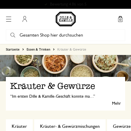
Bewertung 4.86 von 5
Mein Konto
Startseite
Essen & Trinken
Kräuter & Gewürze
Kräuter & Gewürze
Im ersten Dille & Kamille-Geschäft konnte man bereits gute Kräuter und Gewürze kaufen. Und Sie können es immer noch: Entdecken Sie unser reichhaltiges Angebot!
Mehr
Kräuter
Kräuter- & Gewürzmischungen
Gewürze