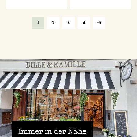
1
2
3
4
Immer in der Nähe