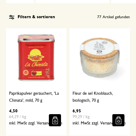
Filtern & sortieren
77
Artikel gefunden
Paprikapulver geräuchert, 'La
Fleur de sel Knoblauch,
Chinata', mild, 70 g
biologisch, 70 g
4,50
6,95
64,29 / kg
99,29 / kg
inkl. MwSt zzgl. Versandkosten
inkl. MwSt zzgl. Versandkosten