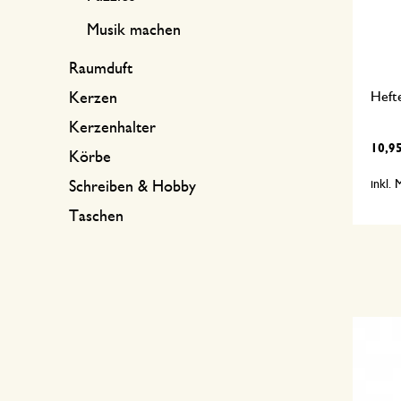
Musik machen
Raumduft
Hefte
Kerzen
Kerzenhalter
10,9
Körbe
inkl.
Schreiben & Hobby
Taschen