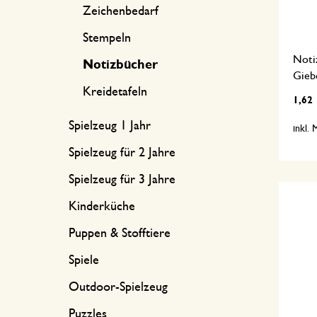
Zeichenbedarf
Stempeln
Notiz
Notizbücher
Giebe
Kreidetafeln
1,62
Spielzeug 1 Jahr
inkl.
Spielzeug für 2 Jahre
Spielzeug für 3 Jahre
Kinderküche
Puppen & Stofftiere
Spiele
Outdoor-Spielzeug
Puzzles