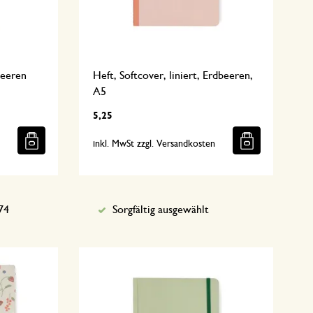
Beeren
Heft, Softcover, liniert, Erdbeeren,
A5
5,25
n
inkl. MwSt zzgl. Versandkosten
74
Sorgfältig ausgewählt