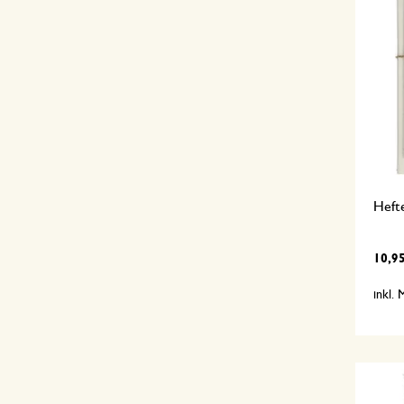
Heft
10,9
inkl.