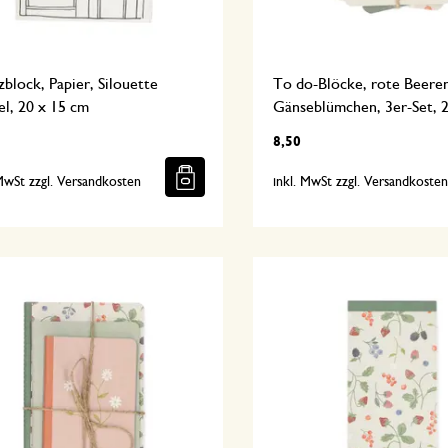
block, Papier, Silouette
To do-Blöcke, rote Beeren
l, 20 x 15 cm
Gänseblümchen, 3er-Set, 
8,50
 MwSt zzgl. Versandkosten
inkl. MwSt zzgl. Versandkoste