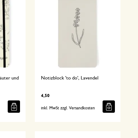
äuter und
Notizblock 'to do', Lavendel
4,50
n
inkl. MwSt zzgl. Versandkosten