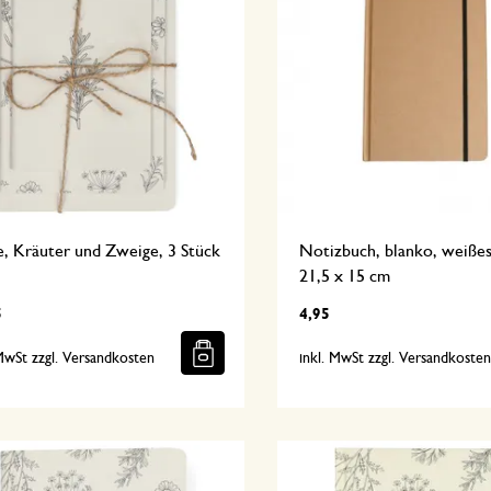
e, Kräuter und Zweige, 3 Stück
Notizbuch, blanko, weißes
21,5 x 15 cm
5
4,95
 MwSt zzgl. Versandkosten
inkl. MwSt zzgl. Versandkoste