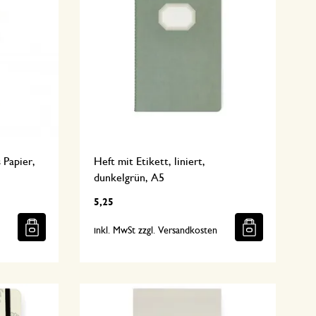
 Papier,
Heft mit Etikett, liniert,
dunkelgrün, A5
5,25
n
inkl. MwSt zzgl. Versandkosten