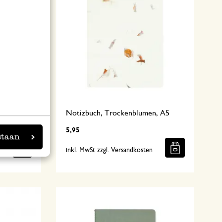
hen, A5
Notizbuch, Trockenblumen, A5
5,95
staan
n
inkl. MwSt zzgl. Versandkosten