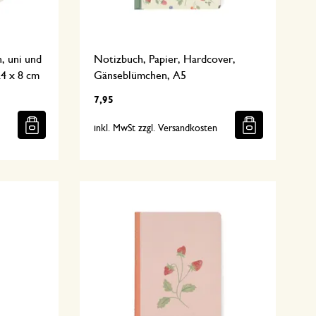
, uni und
Notizbuch, Papier, Hardcover,
24 x 8 cm
Gänseblümchen, A5
7,95
n
inkl. MwSt zzgl. Versandkosten