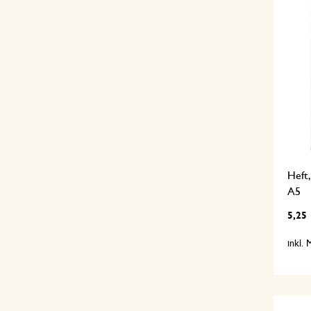
Heft,
A5
5,25
inkl.