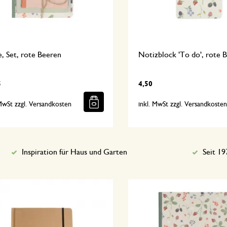
, Set, rote Beeren
Notizblock 'To do', rote 
5
4,50
 MwSt zzgl. Versandkosten
inkl. MwSt zzgl. Versandkoste
Inspiration für Haus und Garten
Seit 19