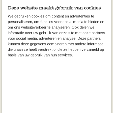
Deze website maakt gebruik van cookies
We gebruiken cookies om content en advertenties te
personaliseren, om functies voor social media te bieden en
om ons websiteverkeer te analyseren. Ook delen we
informatie over uw gebruik van onze site met onze partners
voor social media, adverteren en analyse. Deze partners
kunnen deze gegevens combineren met andere informatie
die u aan ze heeft verstrekt of die ze hebben verzameld op
basis van uw gebruik van hun services.
Badesalz, entspannend, 400
Massageöl, Eukalyptus &
Gramm
Rosmarin, 100 ml
12,95
9,95
32,38 / kg
99,50 / l
inkl. MwSt zzgl. Versandkosten
inkl. MwSt zzgl. Versandkosten