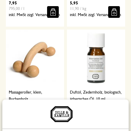
7,95
5,95
795,00 / l
11,90 / kg
inkl. MwSt zzgl. Versandkosten
inkl. MwSt zzgl. Versandkosten
Massageroller, klein,
Duftöl, Zedernholz, biologisch,
Buchenholz
ätherisches Öl, 10 ml
6,95
7,95
795,00 / l
inkl. MwSt zzgl. Versandkosten
inkl. MwSt zzgl. Versandkosten