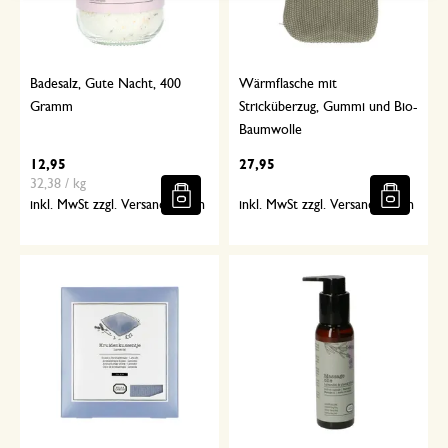
Badesalz, Gute Nacht, 400
Wärmflasche mit
Gramm
Stricküberzug, Gummi und Bio-
Baumwolle
12,95
27,95
32,38 / kg
inkl. MwSt zzgl. Versandkosten
inkl. MwSt zzgl. Versandkosten