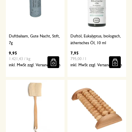
Duftbalsam, Gute Nacht, Stift,
Duftöl, Eukalyptus, biologisch,
7g
ätherisches Öl, 10 ml
9,95
7,95
1.421,43 / kg
795,00 / l
inkl. MwSt zzgl. Versandkosten
inkl. MwSt zzgl. Versandkosten