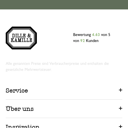
Bewertung
4.63
von 5
von
92
Kunden
Alle genannten Preise sind Verbraucherpreise und enthalten die
gesetzliche Mehrwertsteuer.
Service
Über uns
Inspiration