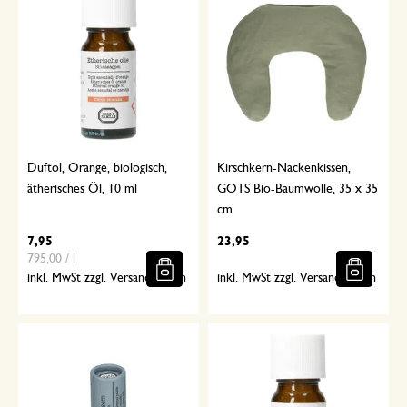
Duftöl, Orange, biologisch,
Kirschkern-Nackenkissen,
ätherisches Öl, 10 ml
GOTS Bio-Baumwolle, 35 x 35
cm
7,95
23,95
795,00 / l
inkl. MwSt zzgl. Versandkosten
inkl. MwSt zzgl. Versandkosten