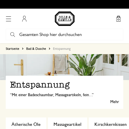
Mein Konto
Startseite
Bad & Dusche
Entspannung
Entspannung
Mit einer Badeschaumbar, Massageartikeln, feinen Pflegeprodukten, Gesichtsmasken sowie unserem
Mehr
Ätherische Öle
Massageartikel
Kirschkernkissen