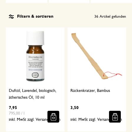
Filtern & sortieren
36
Artikel gefunden
Duftöl, Lavendel, biologisch,
Rückenkratzer, Bambus
ätherisches Öl, 10 ml
7,95
3,50
795,00 / l
inkl. MwSt zzgl. Versandkosten
inkl. MwSt zzgl. Versandkosten