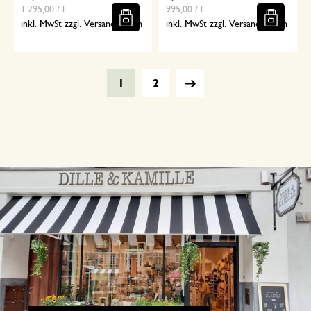
1.295,00 / l
995,00 / l
inkl. MwSt zzgl. Versandkosten
inkl. MwSt zzgl. Versandkosten
1
2