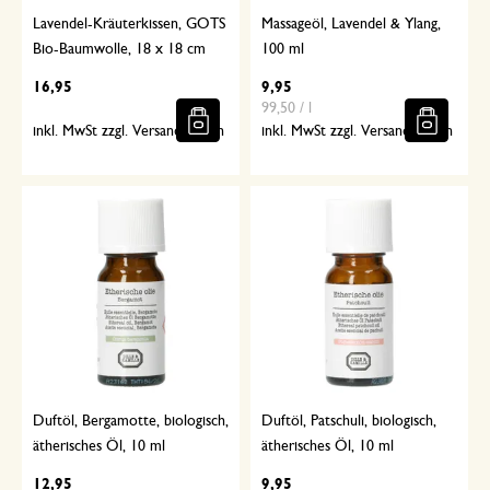
Lavendel-Kräuterkissen, GOTS
Massageöl, Lavendel & Ylang,
Bio-Baumwolle, 18 x 18 cm
100 ml
16,95
9,95
99,50 / l
inkl. MwSt zzgl. Versandkosten
inkl. MwSt zzgl. Versandkosten
Duftöl, Bergamotte, biologisch,
Duftöl, Patschuli, biologisch,
ätherisches Öl, 10 ml
ätherisches Öl, 10 ml
12,95
9,95