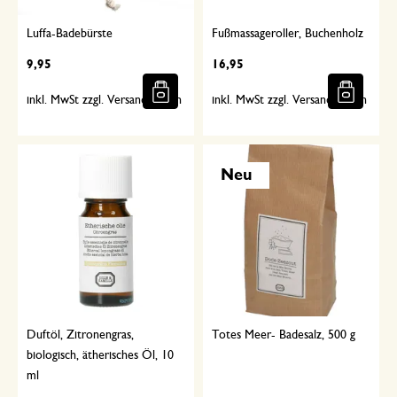
Luffa-Badebürste
Fußmassageroller, Buchenholz
9,95
16,95
inkl. MwSt zzgl. Versandkosten
inkl. MwSt zzgl. Versandkosten
Neu
Duftöl, Zitronengras,
Totes Meer- Badesalz, 500 g
biologisch, ätherisches Öl, 10
ml