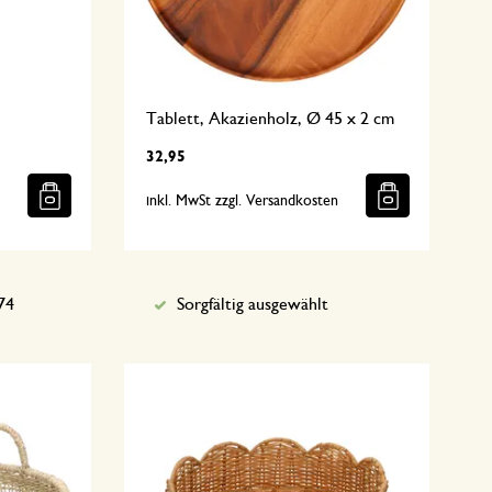
Tablett, Akazienholz, Ø 45 x 2 cm
32,95
n
inkl. MwSt zzgl. Versandkosten
74
Sorgfältig ausgewählt