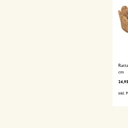
Ratt
cm
24,9
inkl.