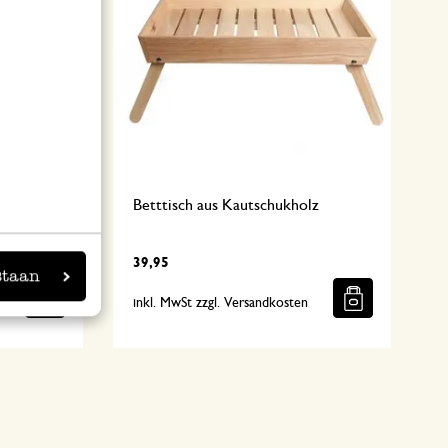
eckig, 30
Betttisch aus Kautschukholz
39,95
staan
n
inkl. MwSt zzgl. Versandkosten