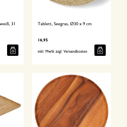
/weiß, 31
Tablett, Seegras, Ø30 x 9 cm
16,95
n
inkl. MwSt zzgl. Versandkosten