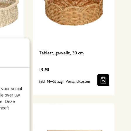
, 2
Tablett, gewellt, 30 cm
19,95
n
inkl. MwSt zzgl. Versandkosten
 voor social
ie over uw
se. Deze
heeft