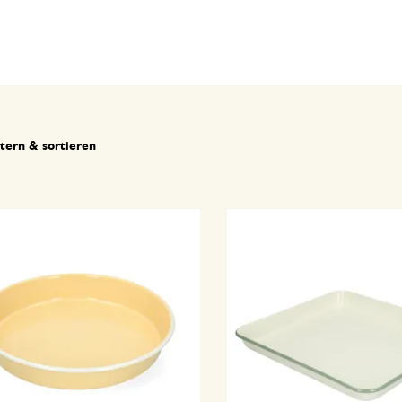
ltern & sortieren