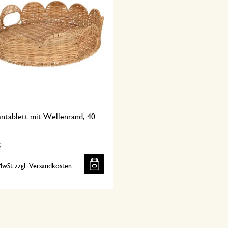
antablett mit Wellenrand, 40
5
 MwSt zzgl. Versandkosten