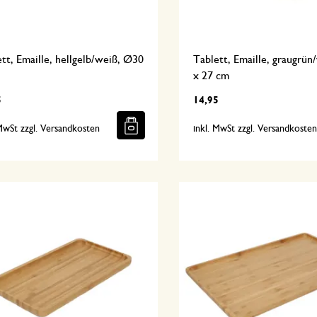
tt, Emaille, hellgelb/weiß, Ø30
Tablett, Emaille, graugrün
x 27 cm
5
14,95
 MwSt zzgl. Versandkosten
inkl. MwSt zzgl. Versandkoste