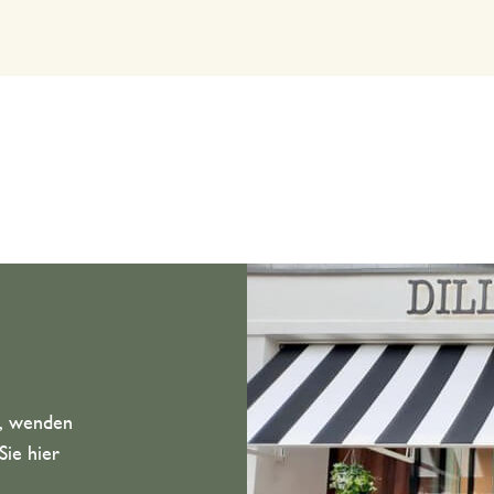
n, wenden
Sie hier