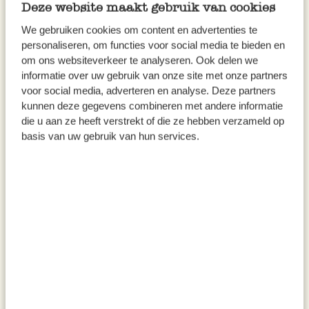
Deze website maakt gebruik van cookies
Neu
Neu
We gebruiken cookies om content en advertenties te
personaliseren, om functies voor social media te bieden en
om ons websiteverkeer te analyseren. Ook delen we
informatie over uw gebruik van onze site met onze partners
voor social media, adverteren en analyse. Deze partners
kunnen deze gegevens combineren met andere informatie
die u aan ze heeft verstrekt of die ze hebben verzameld op
basis van uw gebruik van hun services.
Karte, World Animal
Karte 3D mit Umschlag, Torte
Protection, Enten mit Küken
mit Obst
2,95
4,50
inkl. MwSt zzgl. Versandkosten
inkl. MwSt zzgl. Versandkosten
Neu
Neu