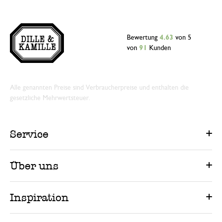
Bewertung
4.63
von 5
von
91
Kunden
Alle genannten Preise sind Verbraucherpreise und enthalten die
gesetzliche Mehrwertsteuer.
Service
Über uns
Inspiration