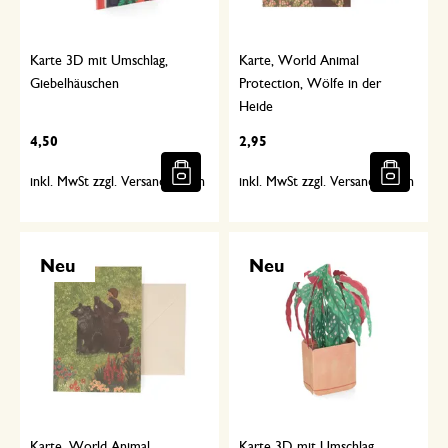
Karte 3D mit Umschlag,
Karte, World Animal
Giebelhäuschen
Protection, Wölfe in der
Heide
4,50
2,95
inkl. MwSt zzgl. Versandkosten
inkl. MwSt zzgl. Versandkosten
Neu
Neu
Karte, World Animal
Karte 3D mit Umschlag,