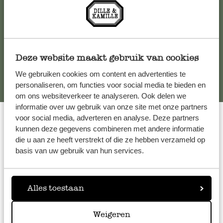
kundenservice@dille-kamille.at
Online-Kundenservice
Deze website maakt gebruik van cookies
We gebruiken cookies om content en advertenties te
personaliseren, om functies voor social media te bieden en
om ons websiteverkeer te analyseren. Ook delen we
informatie over uw gebruik van onze site met onze partners
voor social media, adverteren en analyse. Deze partners
kunnen deze gegevens combineren met andere informatie
die u aan ze heeft verstrekt of die ze hebben verzameld op
Bewertung
4.63
von 5
basis van uw gebruik van hun services.
von
92
Kunden
Alles toestaan
Alle genannten Preise sind Verbraucherpreise und enthalten die
gesetzliche Mehrwertsteuer.
Weigeren