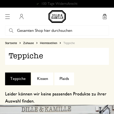
100 Tage Widerrufsrecht
Mein Konto
Startseite
Zuhause
Heimtextilien
Teppiche
Teppiche
Teppiche
Kissen
Plaids
Leider können wir keine passenden Produkte zu ihrer
Auswahl finden.