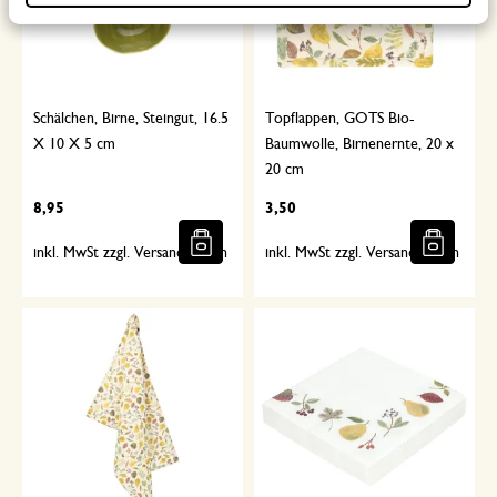
Schälchen, Birne, Steingut, 16.5
Topflappen, GOTS Bio-
X 10 X 5 cm
Baumwolle, Birnenernte, 20 x
20 cm
8,95
3,50
inkl. MwSt zzgl. Versandkosten
inkl. MwSt zzgl. Versandkosten