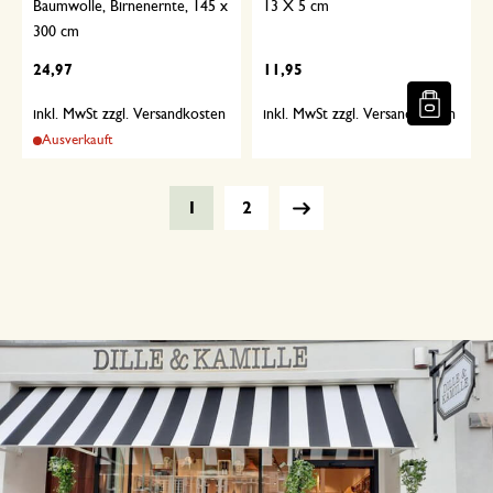
Baumwolle, Birnenernte, 145 x
13 X 5 cm
300 cm
24,97
11,95
inkl. MwSt zzgl. Versandkosten
inkl. MwSt zzgl. Versandkosten
Ausverkauft
1
2