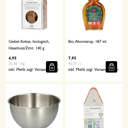
Giebel-Kekse, biologisch,
Bio-Ahornsirup, 187 ml
Haselnuss/Zimt, 140 g
4,95
7,95
35,36 / kg
42,51 / l
inkl. MwSt zzgl. Versandkosten
inkl. MwSt zzgl. Versandkosten