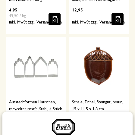
4,95
12,95
49,50 / kg
inkl. MwSt zzgl. Versandkosten
inkl. MwSt zzgl. Versandkosten
Ausstechformen Häuschen,
Schale, Eichel, Steingut, braun,
recycelter rostfr. Stahl, 4 Stück
15 x 11.5 x 1.8 cm
8,95
6,95
inkl. MwSt zzgl. Versandkosten
inkl. MwSt zzgl. Versandkosten