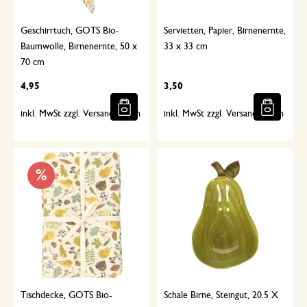
Geschirrtuch, GOTS Bio-
Servietten, Papier, Birnenernte,
Baumwolle, Birnenernte, 50 x
33 x 33 cm
70 cm
4,95
3,50
inkl. MwSt zzgl. Versandkosten
inkl. MwSt zzgl. Versandkosten
%
Tischdecke, GOTS Bio-
Schale Birne, Steingut, 20.5 X