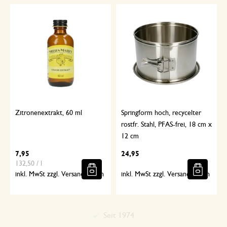
Zitronenextrakt, 60 ml
Springform hoch, recycelter
rostfr. Stahl, PFAS-frei, 18 cm x
12 cm
7,95
24,95
132,50 / l
inkl. MwSt zzgl. Versandkosten
inkl. MwSt zzgl. Versandkosten
Sorgfältig ausgewählt