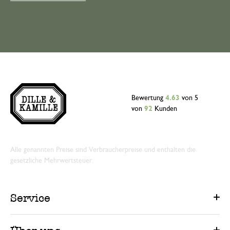
Bewertung
4.63
von 5
von
92
Kunden
Alle genannten Preise sind Verbraucherpreise und enthalten die
gesetzliche Mehrwertsteuer.
Service