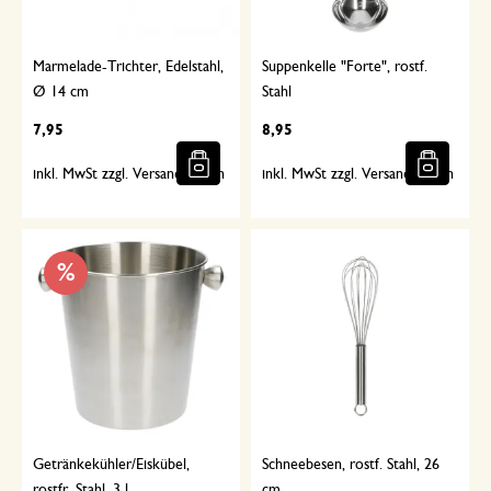
Marmelade-Trichter, Edelstahl,
Suppenkelle "Forte", rostf.
Ø 14 cm
Stahl
7,95
8,95
inkl. MwSt zzgl. Versandkosten
inkl. MwSt zzgl. Versandkosten
%
Getränkekühler/Eiskübel,
Schneebesen, rostf. Stahl, 26
rostfr. Stahl, 3 l
cm