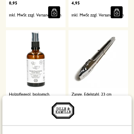
0,95
4,95
inkl. MwSt zzgl. Versandkosten
inkl. MwSt zzgl. Versandkosten
Holzpflegeöl, biologisch,
Zange, Edelstahl, 23 cm
Pumpflasche, 100 ml
8,95
3,95
89,50 / l
inkl. MwSt zzgl. Versandkosten
inkl. MwSt zzgl. Versandkosten