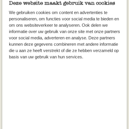
Deze website maakt gebruik van cookies
We gebruiken cookies om content en advertenties te
personaliseren, om functies voor social media te bieden en
om ons websiteverkeer te analyseren. Ook delen we
informatie over uw gebruik van onze site met onze partners
voor social media, adverteren en analyse. Deze partners
kunnen deze gegevens combineren met andere informatie
die u aan ze heeft verstrekt of die ze hebben verzameld op
basis van uw gebruik van hun services.
Schneebesen aus rostfreiem
Spatel mit Schlitzen 'Forte',
Stahl, schmal, 13 cm
rostf. Stahl
1,25
7,95
inkl. MwSt zzgl. Versandkosten
inkl. MwSt zzgl. Versandkosten