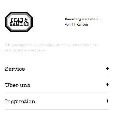
Bewertung
4.63
von 5
von
93
Kunden
Alle genannten Preise sind Verbraucherpreise und enthalten die
gesetzliche Mehrwertsteuer.
Service
Über uns
Inspiration