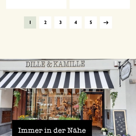
1
2
3
4
5
Immer in der Nähe