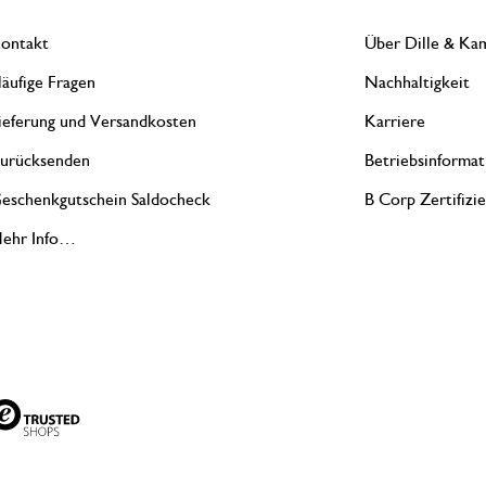
ontakt
Über Dille & Kam
äufige Fragen
Nachhaltigkeit
ieferung und Versandkosten
Karriere
urücksenden
Betriebsinformat
eschenkgutschein Saldocheck
B Corp Zertifizi
ehr Info…