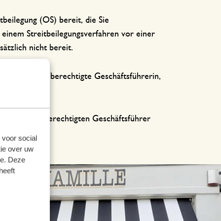
beilegung (OS) bereit, die Sie
einem Streitbeilegungsverfahren vor einer
ätzlich nicht bereit.
einvertretungsberechtigte Geschäftsführerin,
n vertretungsberechtigten Geschäftsführer
 voor social
ie over uw
se. Deze
heeft