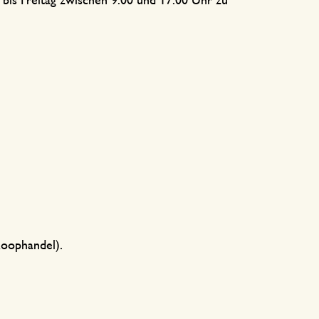
 bis Freitag zwischen 9:00 und 17:00 Uhr zu
Koophandel).