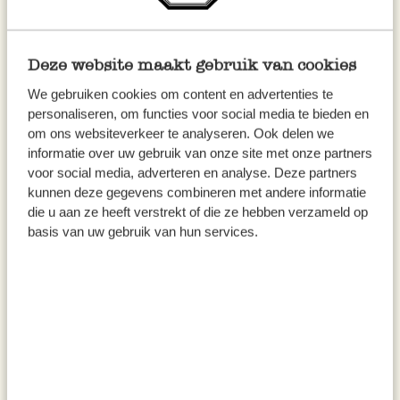
inkl. MwSt zzgl. Versandkosten
inkl. MwSt zzgl. Versandkosten
Deze website maakt gebruik van cookies
We gebruiken cookies om content en advertenties te
personaliseren, om functies voor social media te bieden en
om ons websiteverkeer te analyseren. Ook delen we
informatie over uw gebruik van onze site met onze partners
voor social media, adverteren en analyse. Deze partners
kunnen deze gegevens combineren met andere informatie
die u aan ze heeft verstrekt of die ze hebben verzameld op
basis van uw gebruik van hun services.
Untersetzer, Filz, kieselgrau, Ø
Geschenkbeutel, Bio-
21 cm
Baumwolle, Frühlingsblumen,
24 x 29 cm
16,95
3,50
inkl. MwSt zzgl. Versandkosten
inkl. MwSt zzgl. Versandkosten