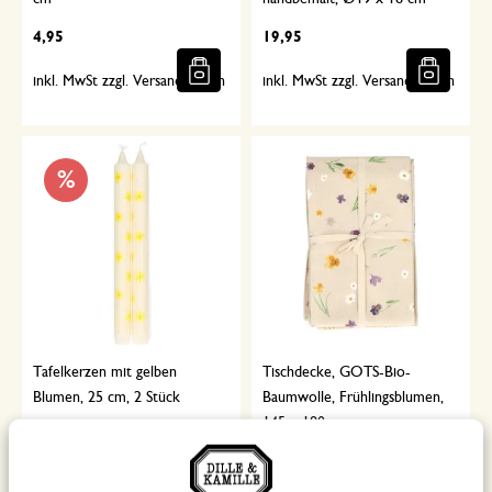
4,95
19,95
inkl. MwSt zzgl. Versandkosten
inkl. MwSt zzgl. Versandkosten
%
Tafelkerzen mit gelben
Tischdecke, GOTS-Bio-
Blumen, 25 cm, 2 Stück
Baumwolle, Frühlingsblumen,
145 x 180 cm
4,47
34,95