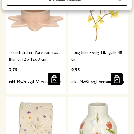
%
Teelichthalter, Porzellan, rosa
Forsythienzweig, Filz, gelb, 40
Blume, 12 x 12x 3 cm
cm
3,75
9,95
inkl. MwSt zzgl. Versandkosten
inkl. MwSt zzgl. Versandkosten