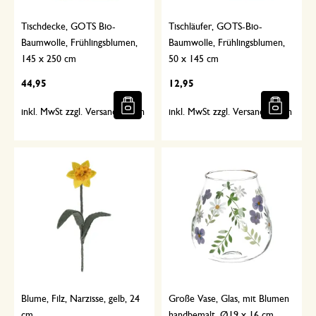
Tischdecke, GOTS Bio-
Tischläufer, GOTS-Bio-
Baumwolle, Frühlingsblumen,
Baumwolle, Frühlingsblumen,
145 x 250 cm
50 x 145 cm
44,95
12,95
inkl. MwSt zzgl. Versandkosten
inkl. MwSt zzgl. Versandkosten
Blume, Filz, Narzisse, gelb, 24
Große Vase, Glas, mit Blumen
cm
handbemalt, Ø19 x 16 cm