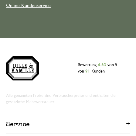
Online-Kundenservice
Bewertung
4.63
von 5
von
91
Kunden
Alle genannten Preise sind Verbraucherpreise und enthalten die
gesetzliche Mehrwertsteuer.
Service