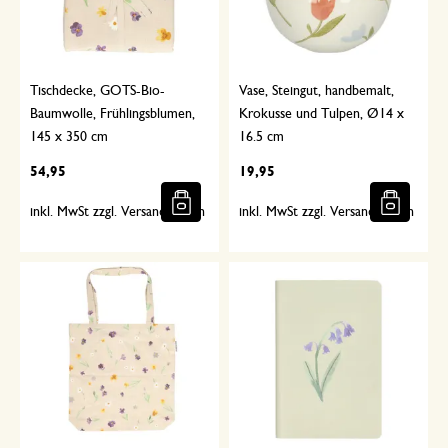
Tischdecke, GOTS-Bio-
Vase, Steingut, handbemalt,
Baumwolle, Frühlingsblumen,
Krokusse und Tulpen, Ø14 x
145 x 350 cm
16.5 cm
54,95
19,95
inkl. MwSt zzgl. Versandkosten
inkl. MwSt zzgl. Versandkosten