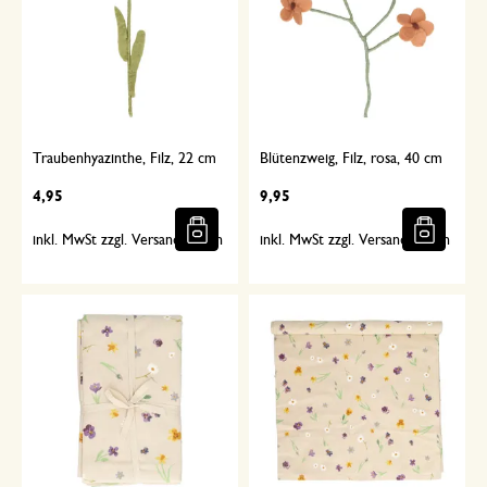
Traubenhyazinthe, Filz, 22 cm
Blütenzweig, Filz, rosa, 40 cm
4,95
9,95
inkl. MwSt zzgl. Versandkosten
inkl. MwSt zzgl. Versandkosten