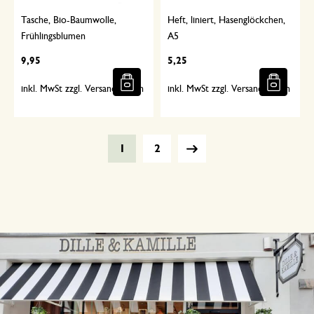
Tasche, Bio-Baumwolle,
Heft, liniert, Hasenglöckchen,
Frühlingsblumen
A5
9,95
5,25
inkl. MwSt zzgl. Versandkosten
inkl. MwSt zzgl. Versandkosten
1
2