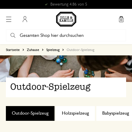
Bewertung 4.86 von 5
Mein Konto
Startseite
Zuhause
Spielzeug
Outdoor-Spielzeug
Outdoor-Spielzeug
Outdoor-Spielzeug
Holzspielzeug
Babyspielzeug