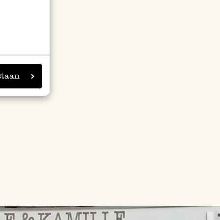
staan