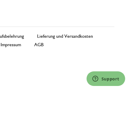
ufsbelehrung
Lieferung und Versandkosten
Impressum
AGB
Support