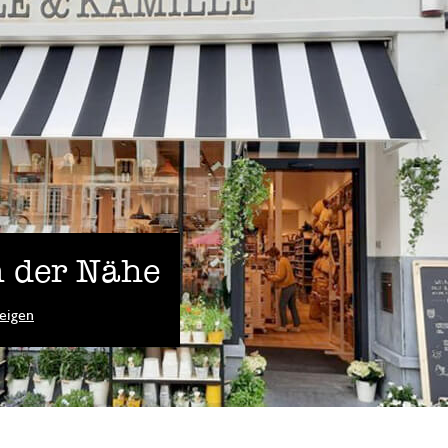
 der Nähe
eigen