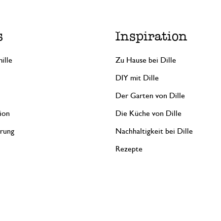
s
Inspiration
ille
Zu Hause bei Dille
DIY mit Dille
Der Garten von Dille
ion
Die Küche von Dille
erung
Nachhaltigkeit bei Dille
Rezepte