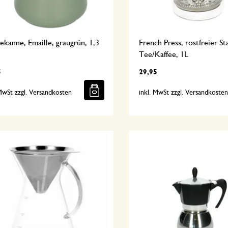
ekanne, Emaille, graugrün, 1,3
French Press, rostfreier St
Tee/Kaffee, 1L
5
29,95
 MwSt zzgl. Versandkosten
inkl. MwSt zzgl. Versandkoste