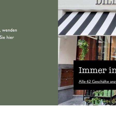
n, wenden
Sie hier
Immer in
Alle 62 Geschäfte anz