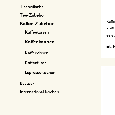
Tischwäsche
Tee-Zubehör
Kaffe
Kaffee-Zubehör
Liter
Kaffeetassen
22,9
Kaffeekannen
inkl.
Kaffeedosen
Kaffeefilter
Espressokocher
Besteck
International kochen