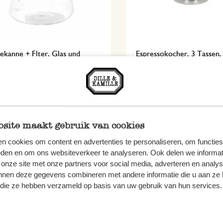
ekanne + Flter, Glas und
Espressokocher, 3 Tassen,
r. Stahl, 600 ml
Aluminium, rostfreier Stah
5
34,95
 MwSt zzgl. Versandkosten
inkl. MwSt zzgl. Versandkoste
site maakt gebruik van cookies
n cookies om content en advertenties te personaliseren, om functies
eden en om ons websiteverkeer te analyseren. Ook delen we informat
 onze site met onze partners voor social media, adverteren en analy
nnen deze gegevens combineren met andere informatie die u aan ze 
f die ze hebben verzameld op basis van uw gebruik van hun services.