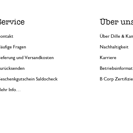
Service
Über un
ontakt
Über Dille & Kam
äufige Fragen
Nachhaltigkeit
ieferung und Versandkosten
Karriere
urücksenden
Betriebsinformat
eschenkgutschein Saldocheck
B Corp Zertifizi
ehr Info…