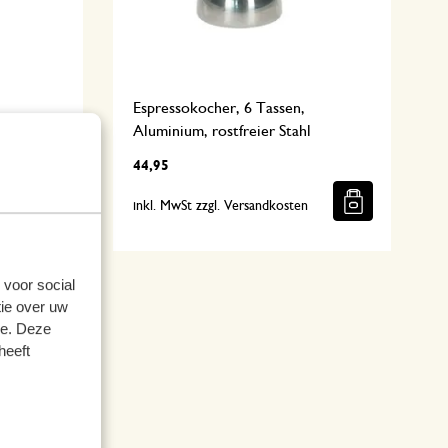
Espressokocher, 6 Tassen,
l
Aluminium, rostfreier Stahl
44,95
n
inkl. MwSt zzgl. Versandkosten
 voor social
ie over uw
se. Deze
heeft