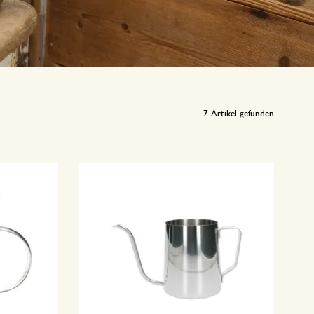
7
Artikel gefunden