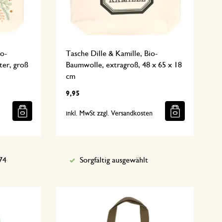
io-
Tasche Dille & Kamille, Bio-
ter, groß
Baumwolle, extragroß, 48 x 65 x 18
cm
9,95
n
inkl. MwSt zzgl. Versandkosten
74
Sorgfältig ausgewählt