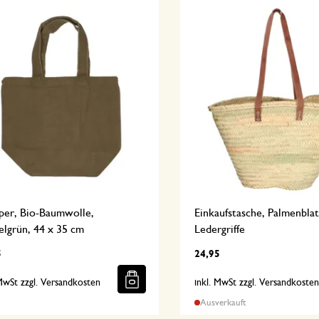
per, Bio-Baumwolle,
Einkaufstasche, Palmenblat
elgrün, 44 x 35 cm
Ledergriffe
5
24,95
 MwSt zzgl. Versandkosten
inkl. MwSt zzgl. Versandkoste
Ausverkauft