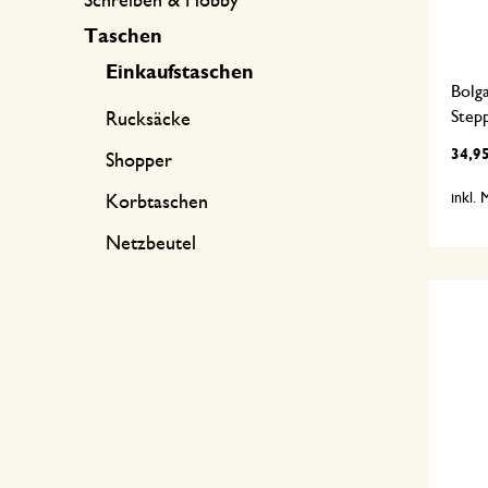
Schreiben & Hobby
Taschen
Einkaufstaschen
Bolga
Stepp
Rucksäcke
34,9
Shopper
inkl.
Korbtaschen
Netzbeutel