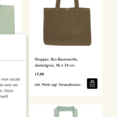
rün, 48 x
Shopper, Bio-Baumwolle,
dunkelgrün, 46 x 34 cm
17,95
 voor social
ie over uw
n
inkl. MwSt zzgl. Versandkosten
se. Deze
heeft