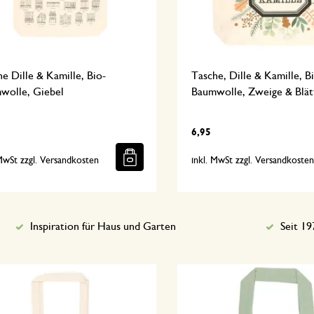
e Dille & Kamille, Bio-
Tasche, Dille & Kamille, B
wolle, Giebel
Baumwolle, Zweige & Blät
6,95
 MwSt zzgl. Versandkosten
inkl. MwSt zzgl. Versandkoste
Inspiration für Haus und Garten
Seit 19