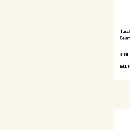
Tasch
Baum
4,50
inkl.