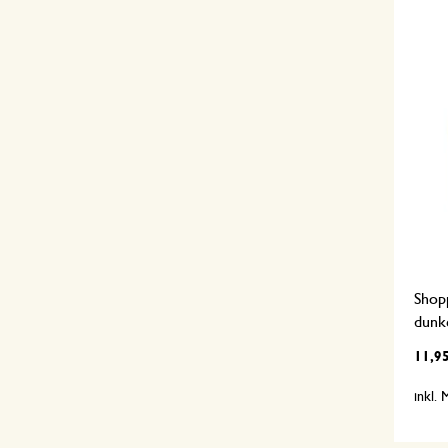
Shop
dunk
11,9
inkl.