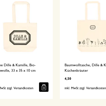
e Dille & Kamille, Bio-
Baumwolltasche, Dille & K
wolle, 33 x 35 x 10 cm
Küchenkräuter
4,50
 MwSt zzgl. Versandkosten
inkl. MwSt zzgl. Versandkoste