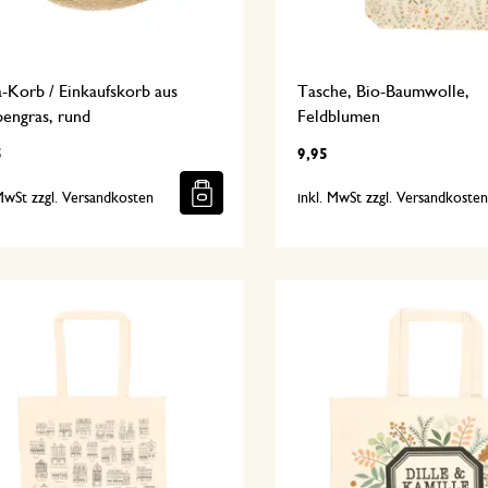
-Korb / Einkaufskorb aus
Tasche, Bio-Baumwolle,
engras, rund
Feldblumen
5
9,95
 MwSt zzgl. Versandkosten
inkl. MwSt zzgl. Versandkoste