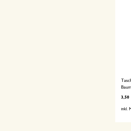
Tasch
Baum
3,50
inkl.