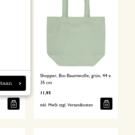
Shopper, Bio-Baumwolle, grün, 44 x
cm
35 cm
staan
11,95
n
inkl. MwSt zzgl. Versandkosten