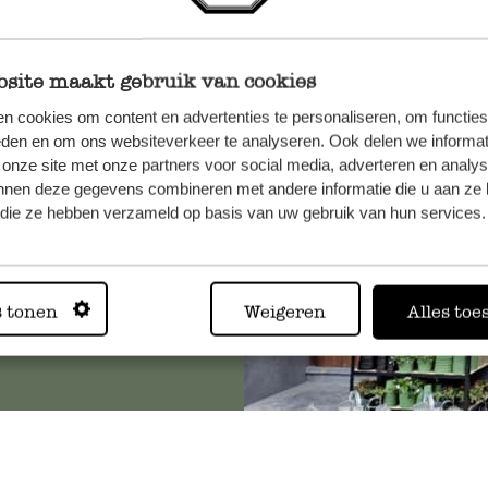
site maakt gebruik van cookies
n, wenden
n cookies om content en advertenties te personaliseren, om functies
Sie hier
eden en om ons websiteverkeer te analyseren. Ook delen we informat
 onze site met onze partners voor social media, adverteren en analy
nnen deze gegevens combineren met andere informatie die u aan ze 
f die ze hebben verzameld op basis van uw gebruik van hun services.
Immer in
s tonen
Weigeren
Alles toe
Alle 62 Geschäfte anz