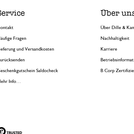
Service
Über un
ontakt
Über Dille & Kam
äufige Fragen
Nachhaltigkeit
ieferung und Versandkosten
Karriere
urücksenden
Betriebsinformat
eschenkgutschein Saldocheck
B Corp Zertifizi
ehr Info…