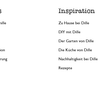
s
Inspiration
ille
Zu Hause bei Dille
DIY mit Dille
Der Garten von Dille
ion
Die Küche von Dille
erung
Nachhaltigkeit bei Dille
Rezepte