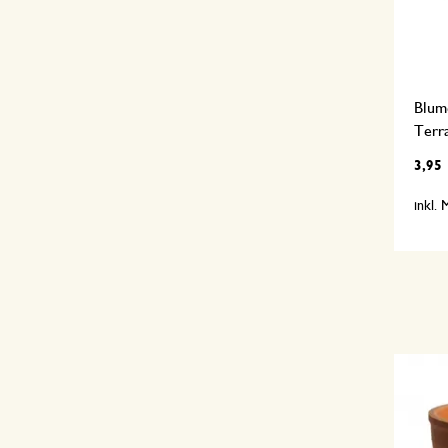
Blum
Terr
3,95
inkl.