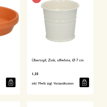
Übertopf, Zink, offwhite, Ø 7 cm
1,25
n
inkl. MwSt zzgl. Versandkosten