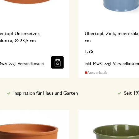
entopf-Untersetzer,
Übertopf, Zink, meeresbl
akotta, Ø 23,5 cm
cm
1,75
 MwSt zzgl. Versandkosten
inkl. MwSt zzgl. Versandkoste
Ausverkauft
Inspiration für Haus und Garten
Seit 19