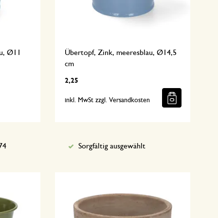
au, Ø11
Übertopf, Zink, meeresblau, Ø14,5
cm
2,25
n
inkl. MwSt zzgl. Versandkosten
74
Sorgfältig ausgewählt