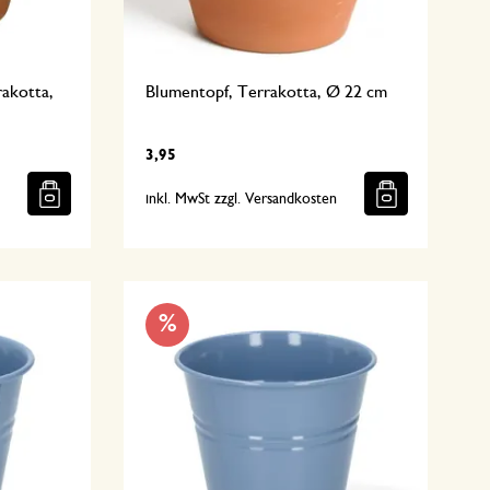
rakotta,
Blumentopf, Terrakotta, Ø 22 cm
3,95
n
inkl. MwSt zzgl. Versandkosten
%