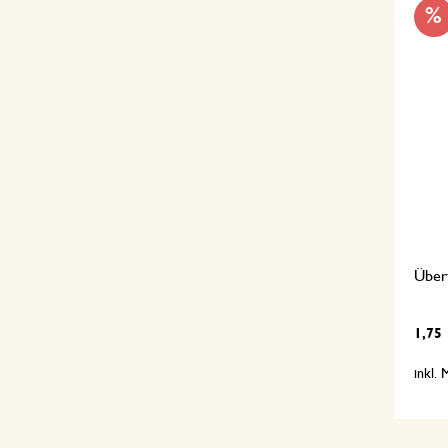
%
Übert
1,75
inkl.