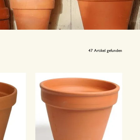
47
Artikel gefunden