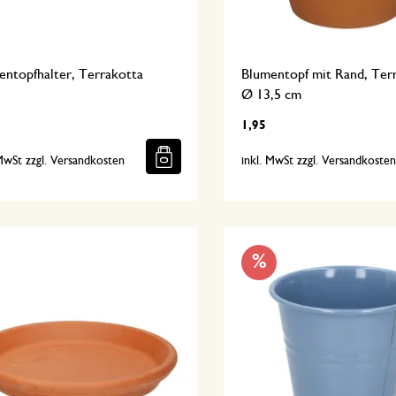
entopfhalter, Terrakotta
Blumentopf mit Rand, Ter
Ø 13,5 cm
1,95
 MwSt zzgl. Versandkosten
inkl. MwSt zzgl. Versandkoste
%