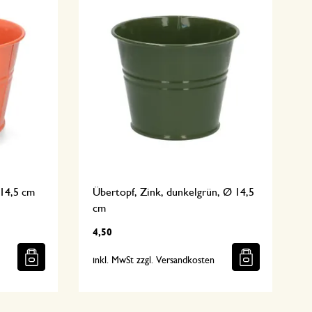
Ø14,5 cm
Übertopf, Zink, dunkelgrün, Ø 14,5
cm
4,50
n
inkl. MwSt zzgl. Versandkosten