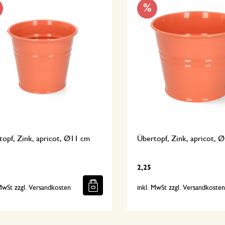
%
opf, Zink, apricot, Ø11 cm
Übertopf, Zink, apricot, 
2,25
 MwSt zzgl. Versandkosten
inkl. MwSt zzgl. Versandkoste