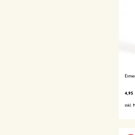
Eimer
4,95
inkl.