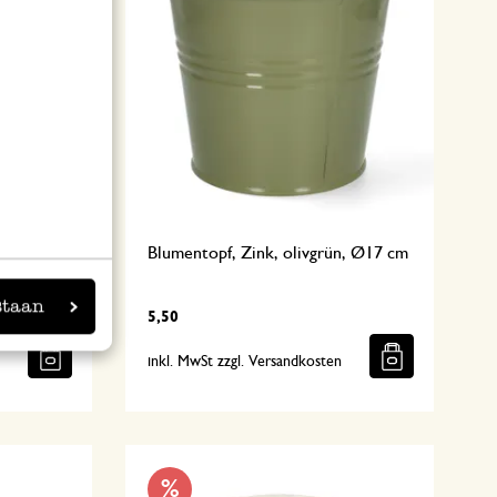
Blumentopf, Zink, olivgrün, Ø17 cm
staan
5,50
n
inkl. MwSt zzgl. Versandkosten
%