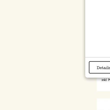
Blum
Detail
0,95
inkl.