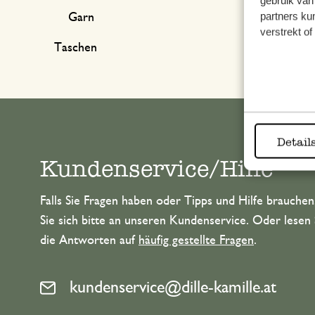
gebruik van
partners ku
Garn
verstrekt o
Taschen
Detail
Kundenservice/Hilfe
Falls Sie Fragen haben oder Tipps und Hilfe brauche
Sie sich bitte an unseren Kundenservice. Oder lesen 
die Antworten auf
häufig gestellte Fragen
.
kundenservice@dille-kamille.at