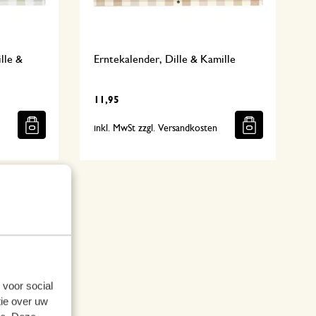
lle &
Erntekalender, Dille & Kamille
11,95
n
inkl. MwSt zzgl. Versandkosten
 voor social
ie over uw