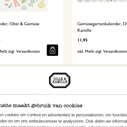
nder, Obst & Gemüse
Gemüsegartenkalender, Di
Kamille
5
11,95
 MwSt zzgl. Versandkosten
inkl. MwSt zzgl. Versandkoste
site maakt gebruik van cookies
n cookies om content en advertenties te personaliseren, om functies
eden en om ons websiteverkeer te analyseren. Ook delen we informat