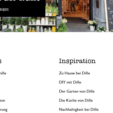
eigen
s
Inspiration
ille
Zu Hause bei Dille
DIY mit Dille
Der Garten von Dille
ion
Die Küche von Dille
erung
Nachhaltigkeit bei Dille