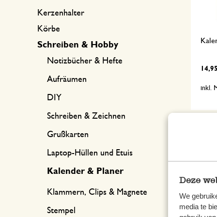
Kerzenhalter
Körbe
Kale
Schreiben & Hobby
Notizbücher & Hefte
14,9
Aufräumen
inkl.
DIY
Schreiben & Zeichnen
Grußkarten
Laptop-Hüllen und Etuis
Kalender & Planer
Deze web
Klammern, Clips & Magnete
We gebruike
media te bi
Stempel