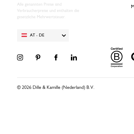
Alle genannten Preise sind
M
Verbraucherpreise und enthalten die
gesetzliche Mehrwertsteuer.
AT - DE
© 2026 Dille & Kamille (Nederland) B.V.