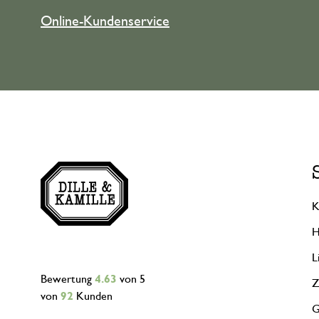
Online-Kundenservice
K
H
L
Bewertung
4.63
von 5
Z
von
92
Kunden
G