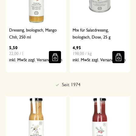
Dressing, biologisch, Mango
Mix für Salatdressing,
Chili, 250 ml
biologisch, Dose, 25 g
5,50
4,95
22,00 / l
198,00 / kg
inkl. MwSt zzgl. Versandkosten
inkl. MwSt zzgl. Versandkosten
Seit 1974