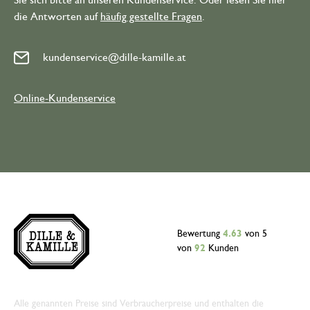
Sie sich bitte an unseren Kundenservice. Oder lesen Sie hier
die Antworten auf
häufig gestellte Fragen
.
kundenservice@dille-kamille.at
Online-Kundenservice
Bewertung
4.63
von 5
von
92
Kunden
Alle genannten Preise sind Verbraucherpreise und enthalten die