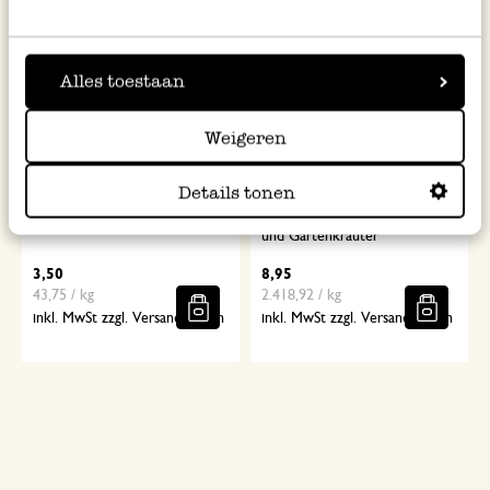
Alles toestaan
Weigeren
Details tonen
Käsedip, Quitte, 80 g
Mix für Vinaigrette, Himbeere
und Gartenkräuter
3,50
8,95
43,75 / kg
2.418,92 / kg
inkl. MwSt zzgl. Versandkosten
inkl. MwSt zzgl. Versandkosten