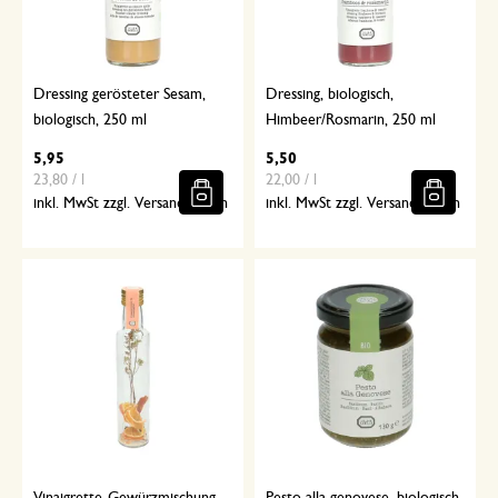
Dressing gerösteter Sesam,
Dressing, biologisch,
biologisch, 250 ml
Himbeer/Rosmarin, 250 ml
5,95
5,50
23,80 / l
22,00 / l
inkl. MwSt zzgl. Versandkosten
inkl. MwSt zzgl. Versandkosten