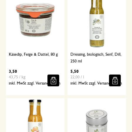
Käsedip, Feige & Dattel, 80 g
Dressing, biologisch, Senf, Dill,
250 ml
3,50
5,50
43,75 / kg
22,00 / l
inkl. MwSt zzgl. Versandkosten
inkl. MwSt zzgl. Versandkosten