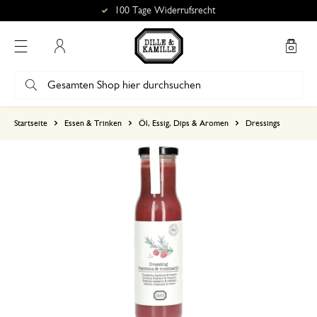
100 Tage Widerrufsrecht
Mein Konto
basierend auf 0 bewertungen
Startseite
Essen & Trinken
Öl, Essig, Dips & Aromen
Dressings