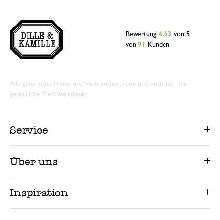
Bewertung
4.63
von 5
von
91
Kunden
Alle genannten Preise sind Verbraucherpreise und enthalten die
gesetzliche Mehrwertsteuer.
Service
Über uns
Inspiration