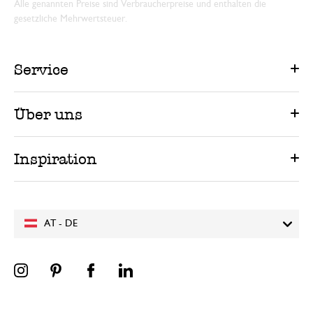
Alle genannten Preise sind Verbraucherpreise und enthalten die
gesetzliche Mehrwertsteuer.
Service
Über uns
Inspiration
AT - DE