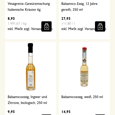
Vinaigrette-Gewürzmischung
Balsamico-Essig, 12 Jahre
Italienische Kräuter 6g
gereift, 250 ml
8,95
27,95
1.491,67 / kg
111,80 / l
inkl. MwSt zzgl. Versandkosten
inkl. MwSt zzgl. Versandkosten
Balsamicoessig, Ingwer und
Balsamicoessig, weiß, 250 ml
Zitrone, biologisch, 250 ml
9,95
14,95