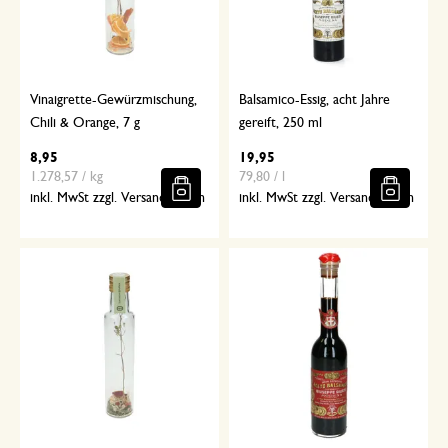
Vinaigrette-Gewürzmischung,
Balsamico-Essig, acht Jahre
Chili & Orange, 7 g
gereift, 250 ml
8,95
19,95
1.278,57 / kg
79,80 / l
inkl. MwSt zzgl. Versandkosten
inkl. MwSt zzgl. Versandkosten