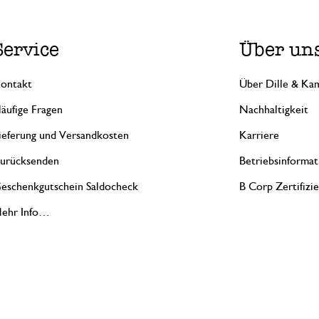
Service
Über un
ontakt
Über Dille & Kam
äufige Fragen
Nachhaltigkeit
ieferung und Versandkosten
Karriere
urücksenden
Betriebsinformat
eschenkgutschein Saldocheck
B Corp Zertifizi
ehr Info…