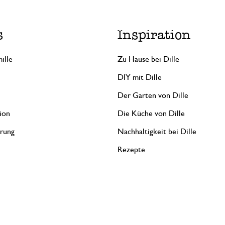
s
Inspiration
ille
Zu Hause bei Dille
DIY mit Dille
Der Garten von Dille
ion
Die Küche von Dille
erung
Nachhaltigkeit bei Dille
Rezepte