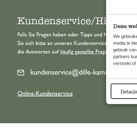
Kundenservice/Hilfe
Deze web
Falls Sie Fragen haben oder Tipps und Hilfe brauche
We gebruike
Sie sich bitte an unseren Kundenservice. Oder lesen 
media te bi
gebruik van
die Antworten auf
häufig gestellte Fragen
.
partners ku
verstrekt o
kundenservice@dille-kamille.at
Detail
Online-Kundenservice