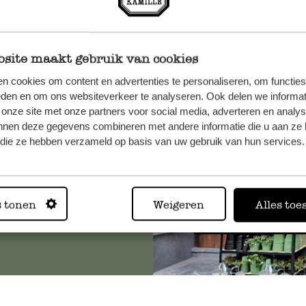
site maakt gebruik van cookies
n, wenden
n cookies om content en advertenties te personaliseren, om functies
Sie hier
eden en om ons websiteverkeer te analyseren. Ook delen we informat
 onze site met onze partners voor social media, adverteren en analy
nnen deze gegevens combineren met andere informatie die u aan ze 
f die ze hebben verzameld op basis van uw gebruik van hun services.
Immer in
s tonen
Weigeren
Alles toe
Alle 62 Geschäfte anz