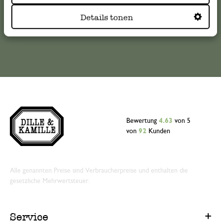
Details tonen
Online-Kundenservice
Bewertung
4.63
von 5
von
92
Kunden
Alle genannten Preise sind Verbraucherpreise und enthalten die
gesetzliche Mehrwertsteuer.
Service