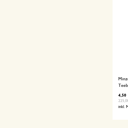
Minz
Teeb
4,50
225,00
inkl.