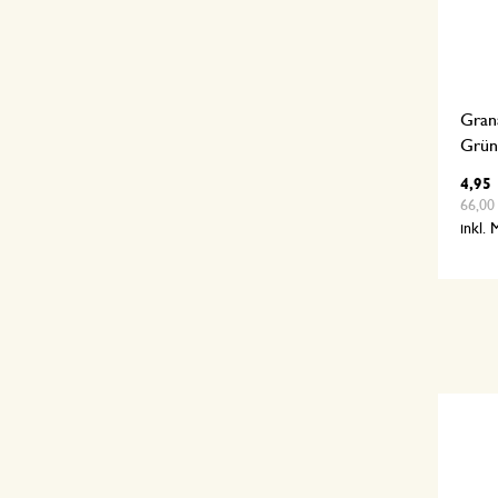
Gran
Grün
4,95
66,00 
inkl.