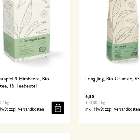
atapfel & Himbeere, Bio-
Long Jing, Bio-Grüntee, 65
tee, 15 Teebeutel
6,50
 / kg
100,00 / kg
 MwSt zzgl. Versandkosten
inkl. MwSt zzgl. Versandkoste