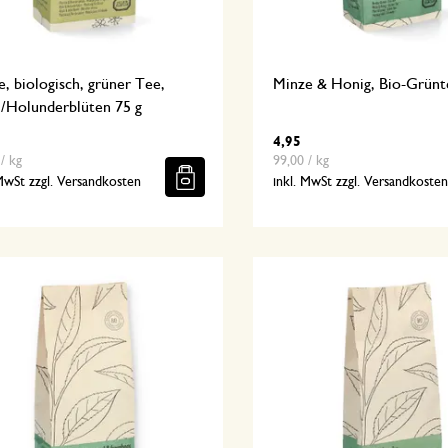
e, biologisch, grüner Tee,
Minze & Honig, Bio-Grünt
l/Holunderblüten 75 g
4,95
/ kg
99,00 / kg
 MwSt zzgl. Versandkosten
inkl. MwSt zzgl. Versandkoste