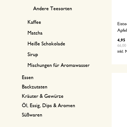
Andere Teesorten
Kaffee
Eiste
Apfe
Matcha
4,95
Heiße Schokolade
66,00 
inkl.
Sirup
Mischungen für Aromawasser
Essen
Backzutaten
Kräuter & Gewürze
Öl, Essig, Dips & Aromen
Süßwaren