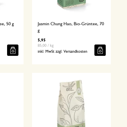
ee, 50 g
Jasmin Chung Hao, Bio-Grüntee, 70
g
5,95
85,00 / kg
n
inkl. MwSt zzgl. Versandkosten