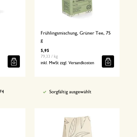
Frühlingsmischung, Grüner Tee, 75
g
5,95
79,33 / kg
n
inkl. MwSt zzgl. Versandkosten
74
Sorgfältig ausgewählt