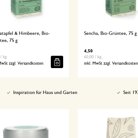
atapfel & Himbeere, Bio-
Sencha, Bio-Grüntee, 75 g
tee, 75 g
4,50
/ kg
60,00 / kg
 MwSt zzgl. Versandkosten
inkl. MwSt zzgl. Versandkoste
Inspiration für Haus und Garten
Seit 19