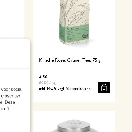
t, Bio-
Kirsche Rose, Grüner Tee, 75 g
4,50
60,00 / kg
 voor social
n
inkl. MwSt zzgl. Versandkosten
ie over uw
se. Deze
heeft