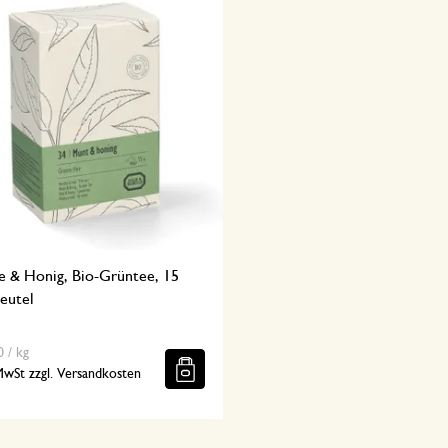
e & Honig, Bio-Grüntee, 15
eutel
 / kg
 MwSt zzgl. Versandkosten