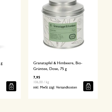
 g
Granatapfel & Himbeere, Bio-
Grüntee, Dose, 75 g
7,95
106,00 / kg
n
inkl. MwSt zzgl. Versandkosten