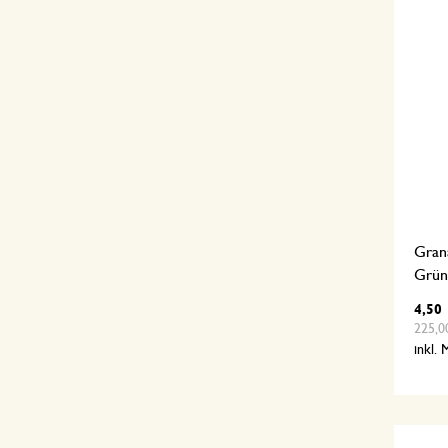
Gran
Grün
4,50
225,00
inkl.