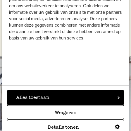
om ons websiteverkeer te analyseren. Ook delen we
inkl. MwSt zzgl. Versandkosten
informatie over uw gebruik van onze site met onze partners
voor social media, adverteren en analyse. Deze partners
kunnen deze gegevens combineren met andere informatie
die u aan ze heeft verstrekt of die ze hebben verzameld op
basis van uw gebruik van hun services.
Alles toestaan
Weigeren
Immer in der Nähe
Details tonen