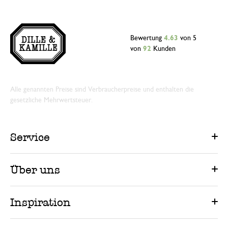
Bewertung
4.63
von 5
von
92
Kunden
Alle genannten Preise sind Verbraucherpreise und enthalten die
gesetzliche Mehrwertsteuer.
Service
Über uns
Inspiration