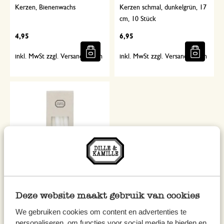
Kerzen, Bienenwachs
Kerzen schmal, dunkelgrün, 17
cm, 10 Stück
4,95
6,95
inkl. MwSt zzgl. Versandkosten
inkl. MwSt zzgl. Versandkosten
Kerzen, klein, schmal, weiß, 17
Deze website maakt gebruik van cookies
cm, 10 Stück
We gebruiken cookies om content en advertenties te
6,95
personaliseren, om functies voor social media te bieden en