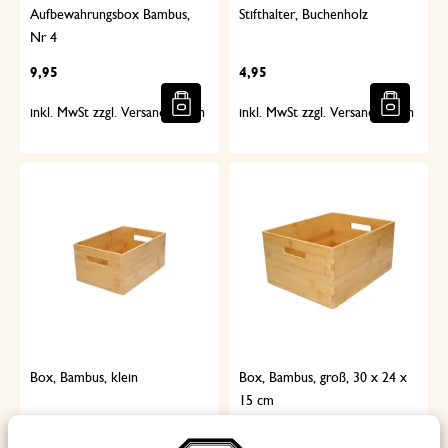
Aufbewahrungsbox Bambus,
Stifthalter, Buchenholz
Nr 4
9,95
4,95
inkl. MwSt zzgl. Versandkosten
inkl. MwSt zzgl. Versandkosten
Box, Bambus, klein
Box, Bambus, groß, 30 x 24 x
15 cm
14,95
19,95