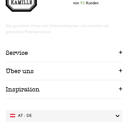
von
92
Kunden
Alle genannten Preise sind Verbraucherpreise und enthalten die
gesetzliche Mehrwertsteuer.
Service
Über uns
Inspiration
AT - DE