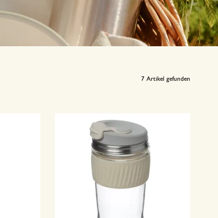
7
Artikel gefunden