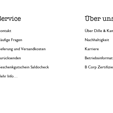
Service
Über un
ontakt
Über Dille & Kam
äufige Fragen
Nachhaltigkeit
ieferung und Versandkosten
Karriere
urücksenden
Betriebsinformat
eschenkgutschein Saldocheck
B Corp Zertifizi
ehr Info…