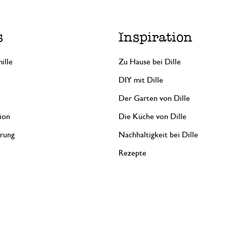
s
Inspiration
ille
Zu Hause bei Dille
DIY mit Dille
Der Garten von Dille
ion
Die Küche von Dille
erung
Nachhaltigkeit bei Dille
Rezepte