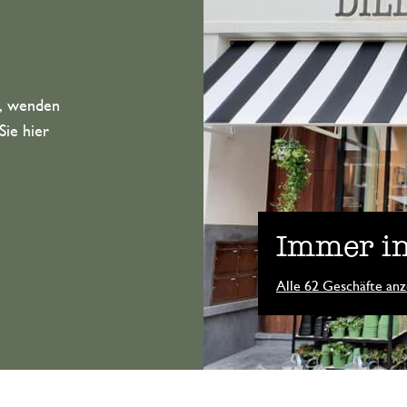
n, wenden
Sie hier
Immer in
Alle 62 Geschäfte anz