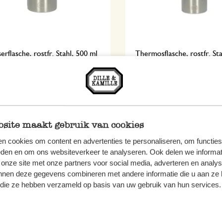
rflasche, rostfr. Stahl, 500 ml
Thermosflasche, rostfr. St
ml
5
16,95
 MwSt zzgl. Versandkosten
inkl. MwSt zzgl. Versandkoste
site maakt gebruik van cookies
n cookies om content en advertenties te personaliseren, om functies
eden en om ons websiteverkeer te analyseren. Ook delen we informat
 onze site met onze partners voor social media, adverteren en analy
nnen deze gegevens combineren met andere informatie die u aan ze 
f die ze hebben verzameld op basis van uw gebruik van hun services.