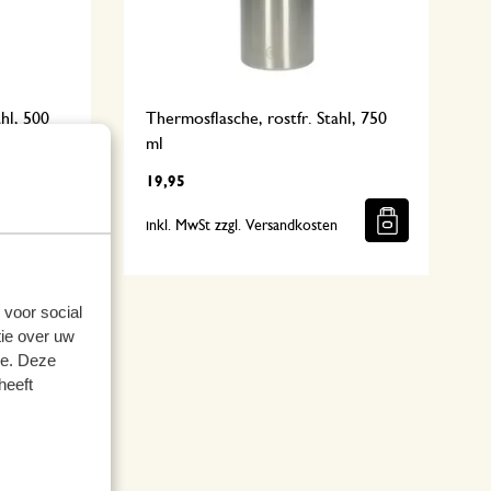
ahl, 500
Thermosflasche, rostfr. Stahl, 750
ml
19,95
n
inkl. MwSt zzgl. Versandkosten
 voor social
ie over uw
se. Deze
heeft