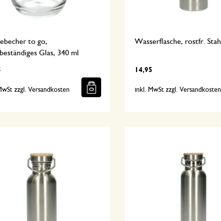
ebecher to go,
Wasserflasche, rostfr. Stah
beständiges Glas, 340 ml
5
14,95
 MwSt zzgl. Versandkosten
inkl. MwSt zzgl. Versandkoste