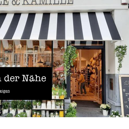
 der Nähe
eigen