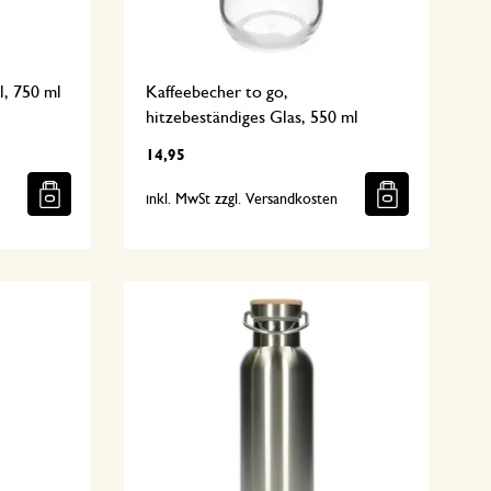
l, 750 ml
Kaffeebecher to go,
hitzebeständiges Glas, 550 ml
14,95
n
inkl. MwSt zzgl. Versandkosten