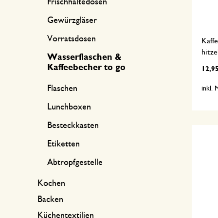
Frischhaltedosen
Gewürzgläser
Vorratsdosen
Kaffe
hitze
Wasserflaschen &
Kaffeebecher to go
12,9
Flaschen
inkl.
Lunchboxen
Besteckkasten
Etiketten
Abtropfgestelle
Kochen
Backen
Küchentextilien