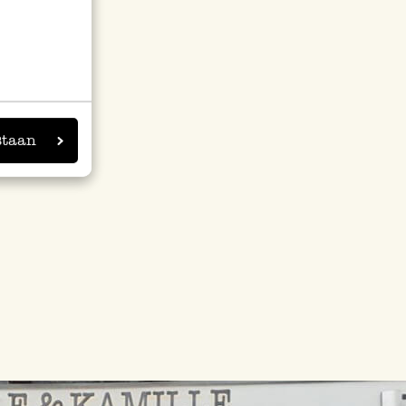
staan