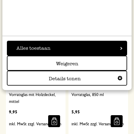
11,95
6,50
inkl. MwSt zzgl. Versandkosten
inkl. MwSt zzgl. Versandkosten
Alles toestaan
Weigeren
Details tonen
Vorratsglas mit Holzdeckel,
Vorratsglas, 850 ml
mittel
9,95
5,95
inkl. MwSt zzgl. Versandkosten
inkl. MwSt zzgl. Versandkosten