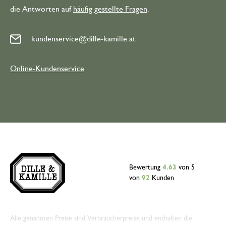
die Antworten auf
häufig gestellte Fragen
.
kundenservice@dille-kamille.at
Online-Kundenservice
Bewertung
4.63
von 5
von
92
Kunden
Alle genannten Preise sind Verbraucherpreise und enthalten die