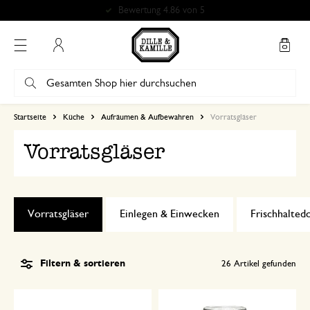
Mein Konto
Startseite
Küche
Aufräumen & Aufbewahren
Vorratsgläser
Vorratsgläser
Vorratsgläser
Einlegen & Einwecken
Frischhalted
Filtern & sortieren
26
Artikel gefunden