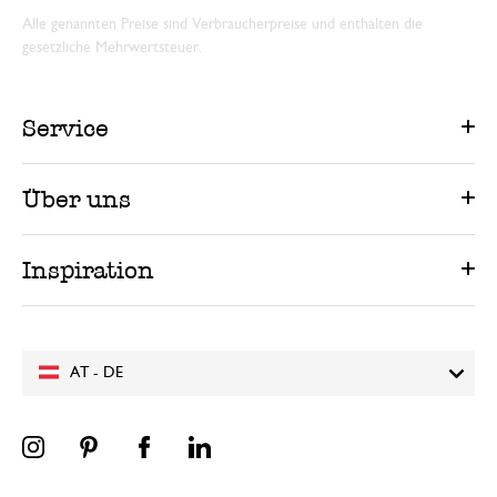
Alle genannten Preise sind Verbraucherpreise und enthalten die
gesetzliche Mehrwertsteuer.
Service
Über uns
Inspiration
AT - DE