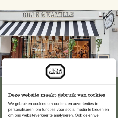
Immer in der Nähe
Alle 62 Geschäfte anzeigen
Deze website maakt gebruik van cookies
We gebruiken cookies om content en advertenties te
Kundenservice/Hilfe
personaliseren, om functies voor social media te bieden en
om ons websiteverkeer te analyseren. Ook delen we