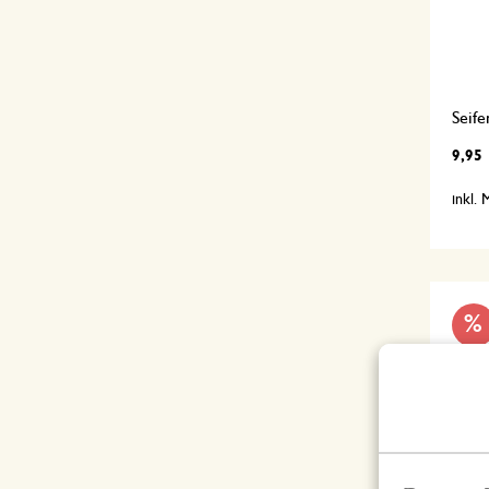
Seife
9,95
inkl.
%