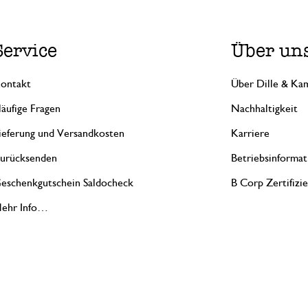
Service
Über un
ontakt
Über Dille & Kam
äufige Fragen
Nachhaltigkeit
ieferung und Versandkosten
Karriere
urücksenden
Betriebsinformat
eschenkgutschein Saldocheck
B Corp Zertifizi
ehr Info…