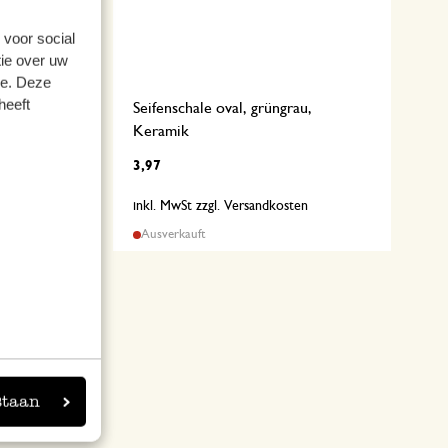
 voor social
ie over uw
se. Deze
heeft
Seifenschale oval, grüngrau,
Keramik
3,97
n
inkl. MwSt zzgl. Versandkosten
Ausverkauft
staan