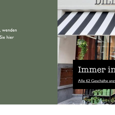
n, wenden
Sie hier
Immer in
Alle 62 Geschäfte anz