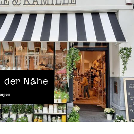
 der Nähe
eigen