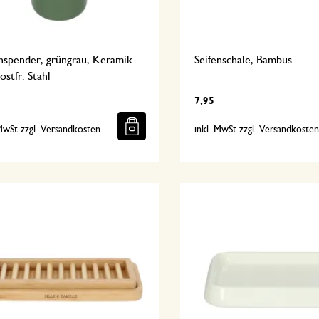
nspender, grüngrau, Keramik
Seifenschale, Bambus
ostfr. Stahl
7,95
 MwSt zzgl. Versandkosten
inkl. MwSt zzgl. Versandkoste