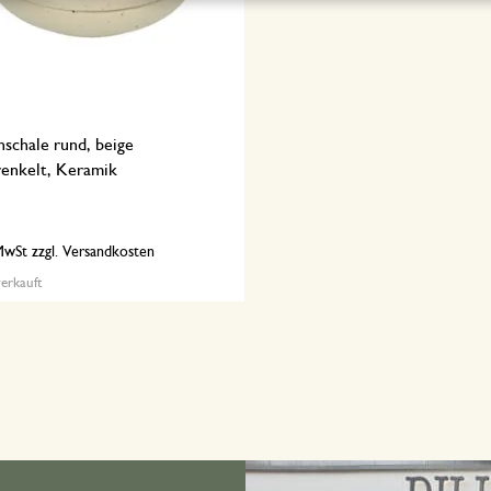
nschale rund, beige
renkelt, Keramik
 MwSt zzgl. Versandkosten
erkauft