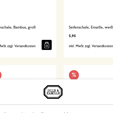
nschale, Bambus, groß
Seifenschale, Emaille, weiß
5,95
 MwSt zzgl. Versandkosten
inkl. MwSt zzgl. Versandkoste
%