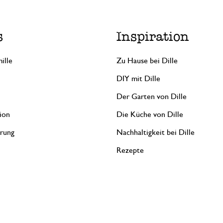
s
Inspiration
ille
Zu Hause bei Dille
DIY mit Dille
Der Garten von Dille
ion
Die Küche von Dille
erung
Nachhaltigkeit bei Dille
Rezepte