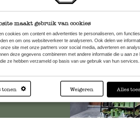
site maakt gebruik van cookies
n, wenden
n cookies om content en advertenties te personaliseren, om functies
Sie hier
eden en om ons websiteverkeer te analyseren. Ook delen we informat
 onze site met onze partners voor social media, adverteren en analy
nnen deze gegevens combineren met andere informatie die u aan ze 
f die ze hebben verzameld op basis van uw gebruik van hun services.
Immer in
s tonen
Weigeren
Alles toe
Alle 62 Geschäfte anz