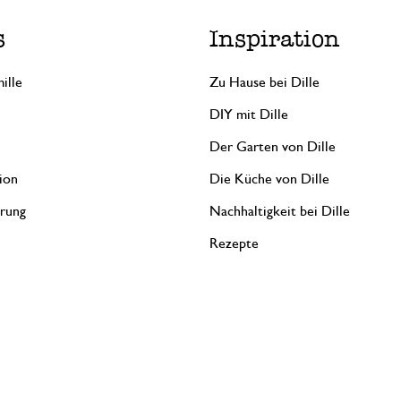
s
Inspiration
ille
Zu Hause bei Dille
DIY mit Dille
Der Garten von Dille
ion
Die Küche von Dille
erung
Nachhaltigkeit bei Dille
Rezepte