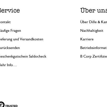
Service
Über un
ontakt
Über Dille & Kam
äufige Fragen
Nachhaltigkeit
ieferung und Versandkosten
Karriere
urücksenden
Betriebsinformat
eschenkgutschein Saldocheck
B Corp Zertifizi
ehr Info…