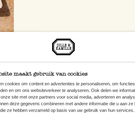
site maakt gebruik van cookies
n cookies om content en advertenties te personaliseren, om functies
eden en om ons websiteverkeer te analyseren. Ook delen we informat
Dille & Kamille
Willkommen bei
 onze site met onze partners voor social media, adverteren en analy
nnen deze gegevens combineren met andere informatie die u aan ze 
eitlosen
natürlichen
f die ze hebben verzameld op basis van uw gebruik van hun services.
Artikeln aus
Mat
Rezepten
und
inspirieren, finden Sie 