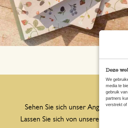
Deze web
We gebruike
media te bi
gebruik van
partners ku
z
verstrekt o
Sehen Sie sich unser Angebot an
Blogs
Lassen Sie sich von unseren