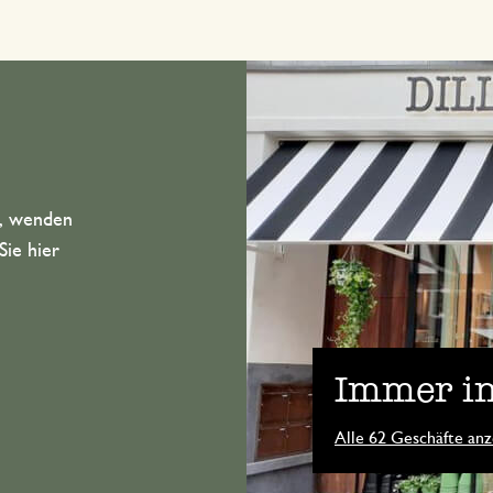
n, wenden
Sie hier
Immer in
Alle 62 Geschäfte anz