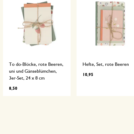
To do-Blöcke, rote Beeren,
Hefte, Set, rote Beeren
uni und Gänseblümchen,
10,95
3er-Set, 24 x 8 cm
8,50