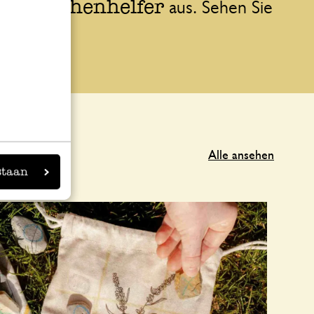
Küchenhelfer
sche
aus. Sehen Sie
t
an.
Alle ansehen
staan