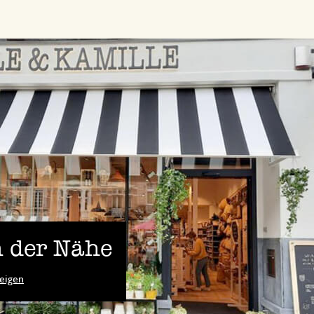
 der Nähe
eigen