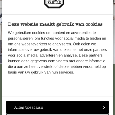
Deze website maakt gebruik van cookies
We gebruiken cookies om content en advertenties te
personaliseren, om functies voor social media te bieden en
om ons websiteverkeer te analyseren. Ook delen we
informatie over uw gebruik van onze site met onze partners
voor social media, adverteren en analyse. Deze partners
Immer in der Nähe
kunnen deze gegevens combineren met andere informatie
die u aan ze heeft verstrekt of die ze hebben verzameld op
Alle 62 Geschäfte anzeigen
basis van uw gebruik van hun services.
Kundenservice/Hilfe
Falls Sie Fragen haben oder Tipps und Hilfe brauchen, wenden
Alles toestaan
Sie sich bitte an unseren Kundenservice. Oder lesen Sie hier