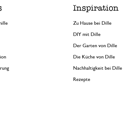
s
Inspiration
ille
Zu Hause bei Dille
DIY mit Dille
Der Garten von Dille
ion
Die Küche von Dille
erung
Nachhaltigkeit bei Dille
Rezepte