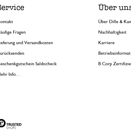
Service
Über un
ontakt
Über Dille & Kam
äufige Fragen
Nachhaltigkeit
ieferung und Versandkosten
Karriere
urücksenden
Betriebsinformat
eschenkgutschein Saldocheck
B Corp Zertifizi
ehr Info…