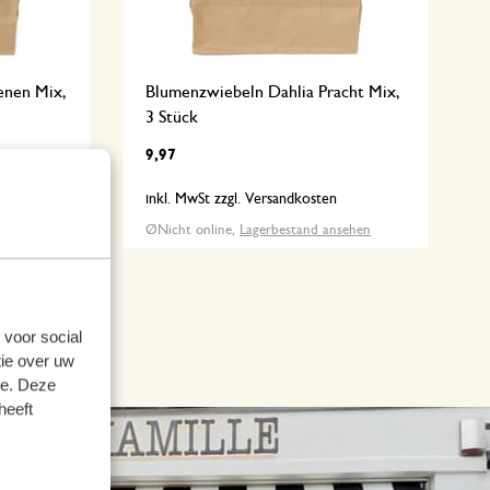
enen Mix,
Blumenzwiebeln Dahlia Pracht Mix,
3 Stück
9,97
n
inkl. MwSt zzgl. Versandkosten
nsehen
Nicht online,
Lagerbestand ansehen
 voor social
ie over uw
se. Deze
heeft