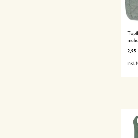
Topf
melie
2,95
inkl.