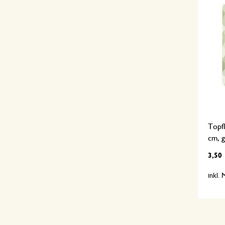
Topf
cm, g
3,50
inkl.