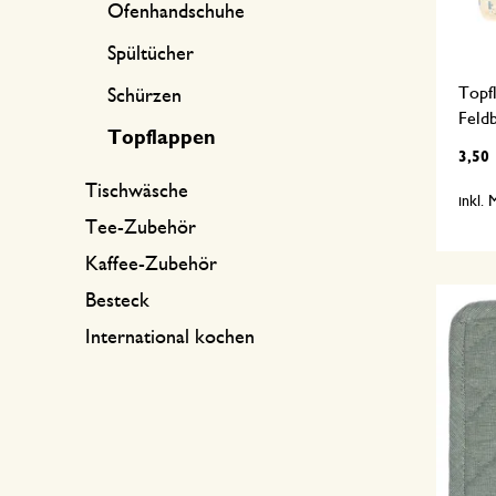
Ofenhandschuhe
Spültücher
Topf
Schürzen
Feld
Topflappen
3,50
Tischwäsche
inkl.
Tee-Zubehör
Kaffee-Zubehör
Besteck
International kochen