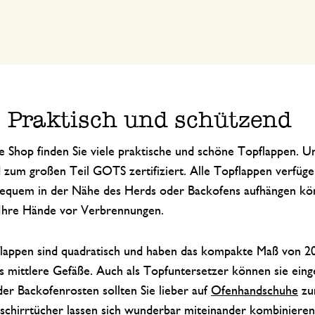
: Praktisch und schützend
e Shop finden Sie viele praktische und schöne Topflappen. U
 zum großen Teil GOTS zertifiziert. Alle Topflappen verfüge
e bequem in der Nähe des Herds oder Backofens aufhängen kö
n Ihre Hände vor Verbrennungen.
flappen sind quadratisch und haben das kompakte Maß von 20
bis mittlere Gefäße. Auch als Topfuntersetzer können sie ein
er Backofenrosten sollten Sie lieber auf
Ofenhandschuhe
zur
hirrtücher lassen sich wunderbar miteinander kombinieren. 