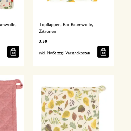
umwolle,
Topflappen, Bio-Baumwolle,
Zitronen
3,50
n
inkl. MwSt zzgl. Versandkosten