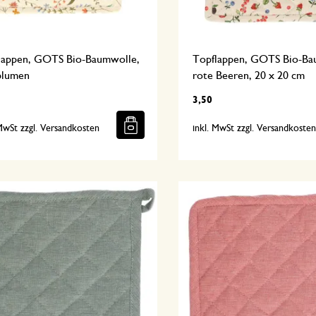
lappen, GOTS Bio-Baumwolle,
Topflappen, GOTS Bio-Ba
blumen
rote Beeren, 20 x 20 cm
3,50
 MwSt zzgl. Versandkosten
inkl. MwSt zzgl. Versandkoste