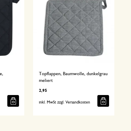
e,
Topflappen, Baumwolle, dunkelgrau
meliert
2,95
n
inkl. MwSt zzgl. Versandkosten