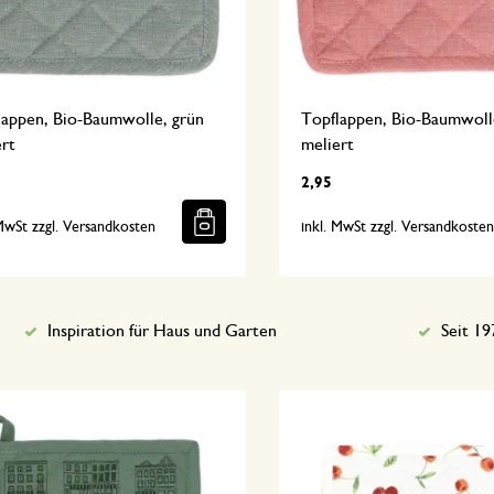
lappen, Bio-Baumwolle, grün
Topflappen, Bio-Baumwolle
rt
meliert
2,95
 MwSt zzgl. Versandkosten
inkl. MwSt zzgl. Versandkoste
Inspiration für Haus und Garten
Seit 19