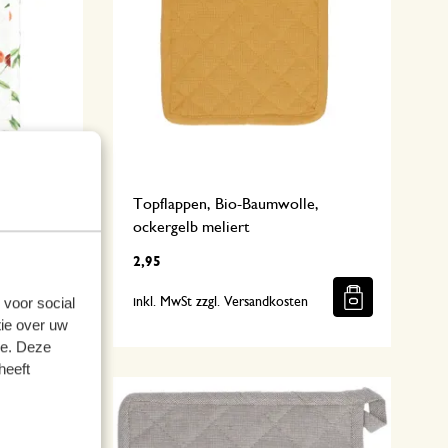
e,
Topflappen, Bio-Baumwolle,
ockergelb meliert
2,95
 voor social
n
inkl. MwSt zzgl. Versandkosten
ie over uw
se. Deze
heeft