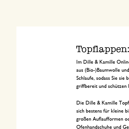
Topflappen
Im Dille & Kamille Onlin
aus (Bio-)Baumwolle und
Schlaufe, sodass Sie si
griffbereit und schütze
Die Dille & Kamille Top
sich bestens für kleine 
großen Auflaufformen od
Ofenhandschuhe und Gesc