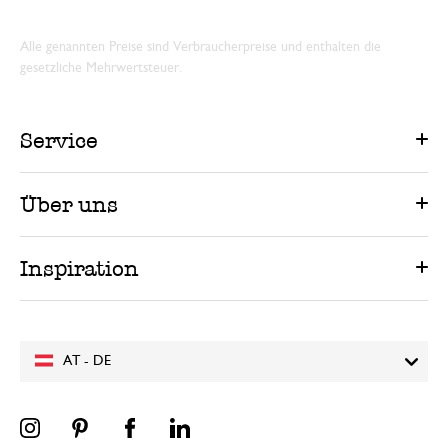
Alle genannten Preise sind Verbraucherpreise und enthalten die
gesetzliche Mehrwertsteuer.
Service
Über uns
Inspiration
AT - DE