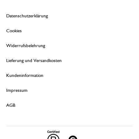
Datenschutzerklärung
Cookies
Widerrufsbelehrung
Lieferung und Versandkosten
Kundeninformation
Impressum
AGB