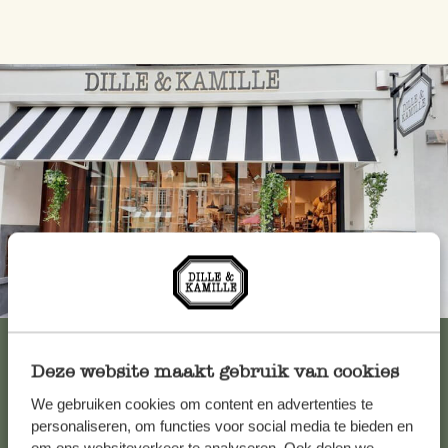
Immer in der Nähe
Alle 62 Geschäfte anzeigen
Deze website maakt gebruik van cookies
We gebruiken cookies om content en advertenties te
Kundenservice/Hilfe
personaliseren, om functies voor social media te bieden en