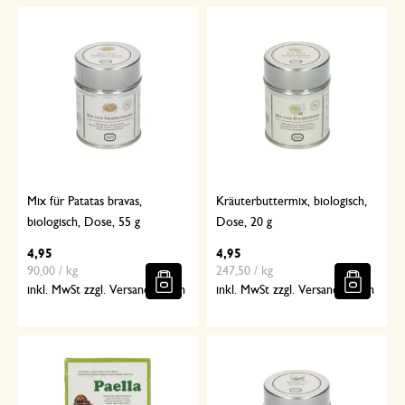
Mix für Patatas bravas,
Kräuterbuttermix, biologisch,
biologisch, Dose, 55 g
Dose, 20 g
4,95
4,95
90,00 / kg
247,50 / kg
inkl. MwSt zzgl. Versandkosten
inkl. MwSt zzgl. Versandkosten