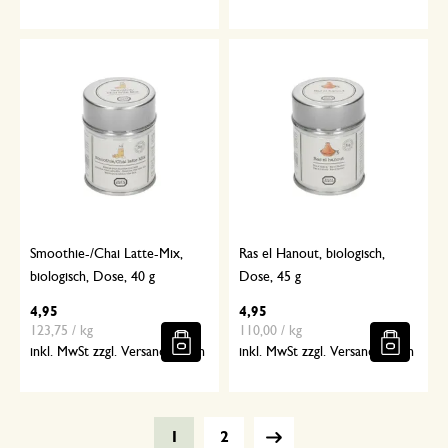
Smoothie-/Chai Latte-Mix,
Ras el Hanout, biologisch,
biologisch, Dose, 40 g
Dose, 45 g
4,95
4,95
123,75 / kg
110,00 / kg
inkl. MwSt zzgl. Versandkosten
inkl. MwSt zzgl. Versandkosten
1
2