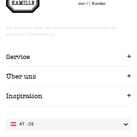
von
92
Kunden
Alle genannten Preise sind Verbraucherpreise und enthalten die
gesetzliche Mehrwertsteuer.
Service
Über uns
Inspiration
AT - DE