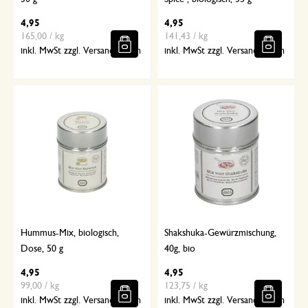
4,95
4,95
165,00 / kg
141,43 / kg
inkl. MwSt zzgl. Versandkosten
inkl. MwSt zzgl. Versandkosten
Hummus-Mix, biologisch,
Shakshuka-Gewürzmischung,
Dose, 50 g
40g, bio
4,95
4,95
99,00 / kg
123,75 / kg
inkl. MwSt zzgl. Versandkosten
inkl. MwSt zzgl. Versandkosten