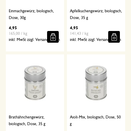
Einmachgewürz, biologisch,
Apfelkuchengewürz, biologisch,
Dose, 30g
Dose, 35 g
4,95
4,95
165,00 / kg
141,43 / kg
inkl. MwSt zzgl. Versandkosten
inkl. MwSt zzgl. Versandkosten
Brathähnchengewürz,
Aioli-Mix, biologisch, Dose, 50
biologisch, Dose, 35 g
g