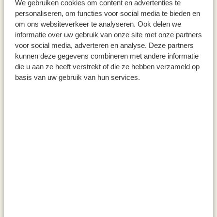
We gebruiken cookies om content en advertenties te
personaliseren, om functies voor social media te bieden en
om ons websiteverkeer te analyseren. Ook delen we
informatie over uw gebruik van onze site met onze partners
voor social media, adverteren en analyse. Deze partners
kunnen deze gegevens combineren met andere informatie
die u aan ze heeft verstrekt of die ze hebben verzameld op
Hackfleischgewürz, biologisch,
Gewürzmischung für
basis van uw gebruik van hun services.
Dose, 45 g
Bratkartoffeln, 100 g
4,95
4,50
110,00 / kg
45,00 / kg
inkl. MwSt zzgl. Versandkosten
inkl. MwSt zzgl. Versandkosten