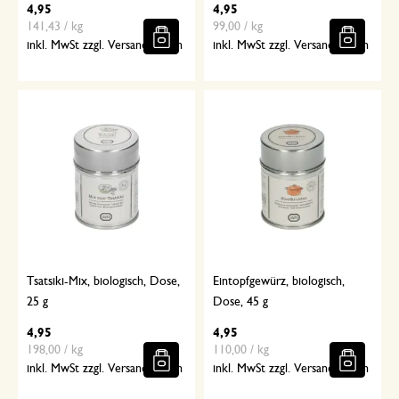
4,95
4,95
141,43 / kg
99,00 / kg
inkl. MwSt zzgl. Versandkosten
inkl. MwSt zzgl. Versandkosten
Tsatsiki-Mix, biologisch, Dose,
Eintopfgewürz, biologisch,
25 g
Dose, 45 g
4,95
4,95
198,00 / kg
110,00 / kg
inkl. MwSt zzgl. Versandkosten
inkl. MwSt zzgl. Versandkosten