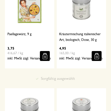
Paellagewürz, 9 g
Kräutermischung italienischer
Art, biologisch, Dose, 30 g
3,75
4,95
416,67 / kg
165,00 / kg
inkl. MwSt zzgl. Versandkosten
inkl. MwSt zzgl. Versandkosten
Sorgfältig ausgewählt