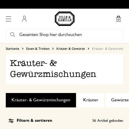
Mein Konto
Startseite
Essen & Trinken
Kräuter & Gewürze
Kräuter- & Gewürzmisch
Kräuter- &
Gewürzmischungen
Kräuter- & Gewürzmischungen
Kräuter
Gewürze
Filtern & sortieren
36
Artikel gefunden