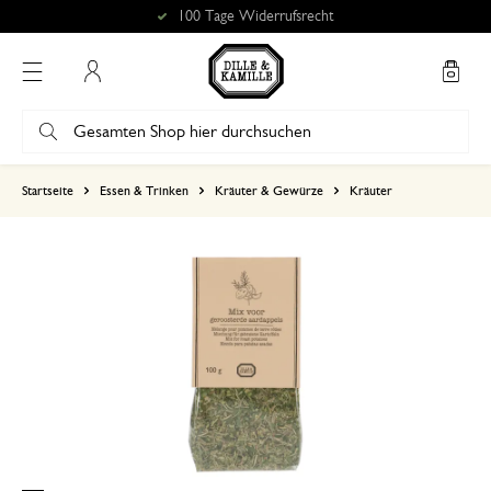
100 Tage Widerrufsrecht
Mein Konto
basierend auf 0 bewertungen
Startseite
Essen & Trinken
Kräuter & Gewürze
Kräuter