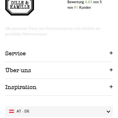
Bewertung
4.63
von 5
von
91
Kunden
Alle genannten Preise sind Verbraucherpreise und enthalten die
gesetzliche Mehrwertsteuer.
Service
Über uns
Inspiration
AT - DE