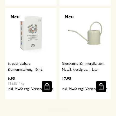
Neu
Neu
Streuer essbare
Giesskanne Zimmerpflanzen,
Blumenmischung, 15m2
Metall, kieselgrau, 1 Liter
6,95
17,95
115,83 / kg
inkl. MwSt zzgl. Versandkosten
inkl. MwSt zzgl. Versandkosten
Sorgfältig ausgewählt