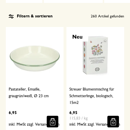
Filtern & sortieren
260
Artikel gefunden
Neu
Pastateller, Emaille,
Streuer Blumenmischng für
graugrün/weiß, Ø 23 cm
Schmetterlinge, biologisch,
15m2
6,95
6,95
115,83 / kg
inkl. MwSt zzgl. Versandkosten
inkl. MwSt zzgl. Versandkosten