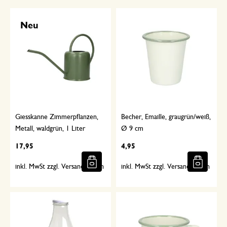
Neu
Giesskanne Zimmerpflanzen,
Becher, Emaille, graugrün/weiß,
Metall, waldgrün, 1 Liter
Ø 9 cm
17,95
4,95
inkl. MwSt zzgl. Versandkosten
inkl. MwSt zzgl. Versandkosten