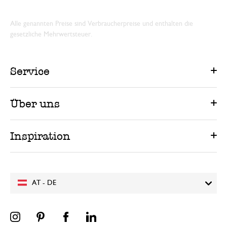
Alle genannten Preise sind Verbraucherpreise und enthalten die
gesetzliche Mehrwertsteuer.
Service
Über uns
Inspiration
AT - DE