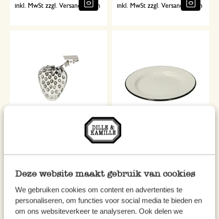
inkl. MwSt zzgl. Versandkosten
inkl. MwSt zzgl. Versandkosten
Tischdeckenbeschwerer,
Teller, Emaille, schwarz/weiß,
Erdbeere, Metall
Ø 22 cm
3,50
5,95
Deze website maakt gebruik van cookies
inkl. MwSt zzgl. Versandkosten
inkl. MwSt zzgl. Versandkosten
We gebruiken cookies om content en advertenties te
personaliseren, om functies voor social media te bieden en
om ons websiteverkeer te analyseren. Ook delen we