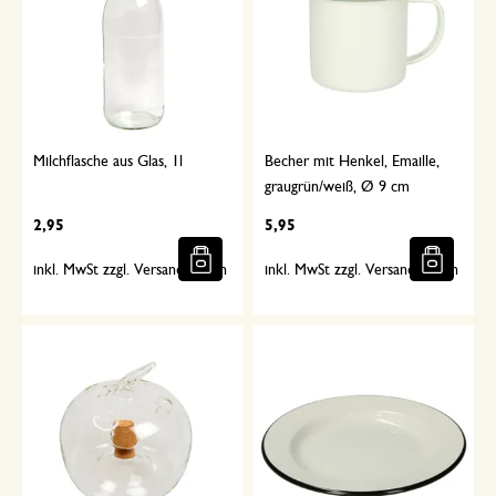
Milchflasche aus Glas, 1l
Becher mit Henkel, Emaille,
graugrün/weiß, Ø 9 cm
2,95
5,95
inkl. MwSt zzgl. Versandkosten
inkl. MwSt zzgl. Versandkosten