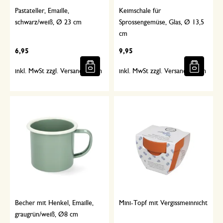
Pastateller, Emaille,
Keimschale für
schwarz/weiß, Ø 23 cm
Sprossengemüse, Glas, Ø 13,5
cm
6,95
9,95
inkl. MwSt zzgl. Versandkosten
inkl. MwSt zzgl. Versandkosten
Becher mit Henkel, Emaille,
Mini-Topf mit Vergissmeinnicht
graugrün/weiß, Ø8 cm