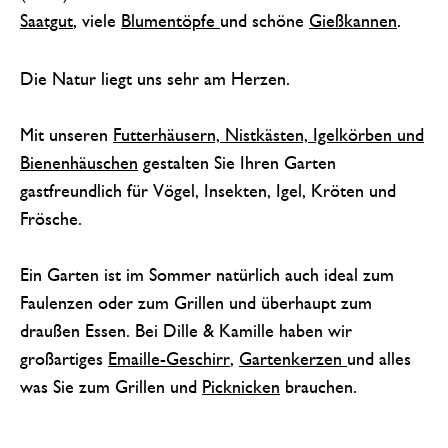
Saatgut
, viele
Blumentöpfe
und schöne
Gießkannen
.
Die Natur liegt uns sehr am Herzen.
Mit unseren
Futterhäusern, Nistkästen, Igelkörben und
Bienenhäuschen
gestalten Sie Ihren Garten
gastfreundlich für Vögel, Insekten, Igel, Kröten und
Frösche.
Ein Garten ist im Sommer natürlich auch ideal zum
Faulenzen oder zum Grillen und überhaupt zum
draußen Essen. Bei Dille & Kamille haben wir
großartiges
Emaille-Geschirr
,
Gartenkerzen
und alles
was Sie zum Grillen und
Picknicken
brauchen.