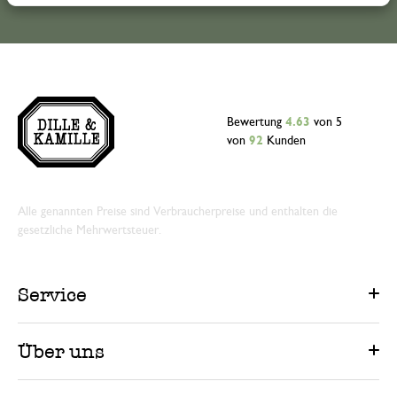
Bewertung
4.63
von 5
von
92
Kunden
Alle genannten Preise sind Verbraucherpreise und enthalten die
gesetzliche Mehrwertsteuer.
Service
Über uns