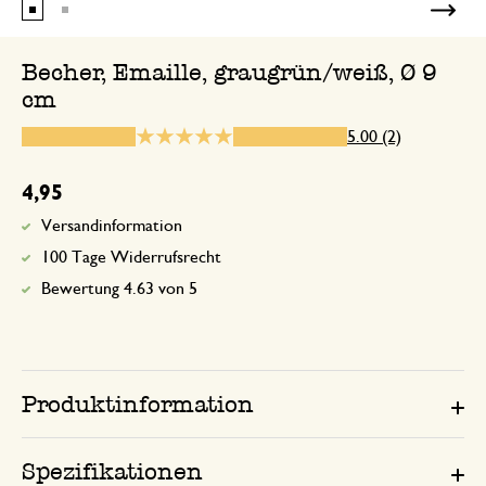
Becher, Emaille, graugrün/weiß, Ø 9
cm
10. März 2026
Nur Bewertung, ohne Kommentar
5.00 (2)
4,95
Versandinformation
100 Tage Widerrufsrecht
Bewertung 4.63 von 5
Produktinformation
Spezifikationen