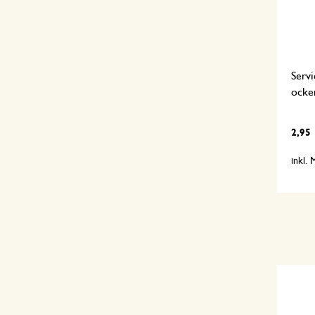
Serv
ocke
2,95
inkl.