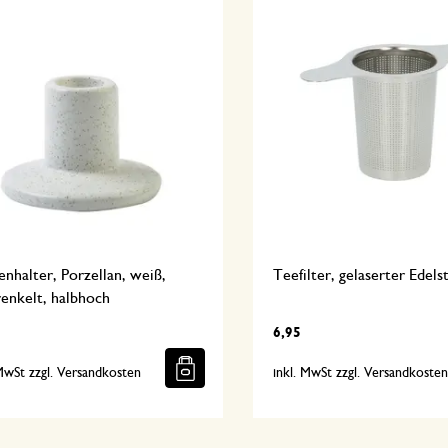
nhalter, Porzellan, weiß,
Teefilter, gelaserter Edels
enkelt, halbhoch
6,95
 MwSt zzgl. Versandkosten
inkl. MwSt zzgl. Versandkoste