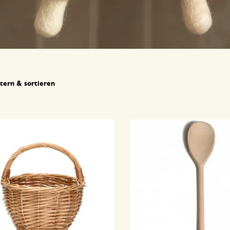
ltern & sortieren