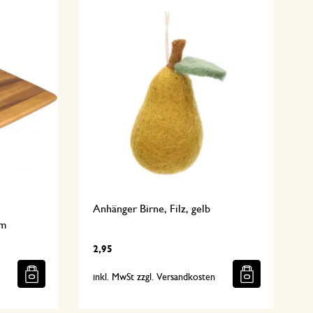
Anhänger Birne, Filz, gelb
cm
2,95
n
inkl. MwSt zzgl. Versandkosten