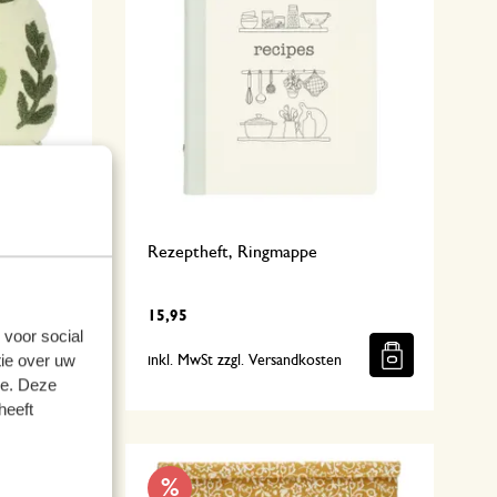
, rund,
Rezeptheft, Ringmappe
15,95
 voor social
ie over uw
n
inkl. MwSt zzgl. Versandkosten
se. Deze
heeft
%