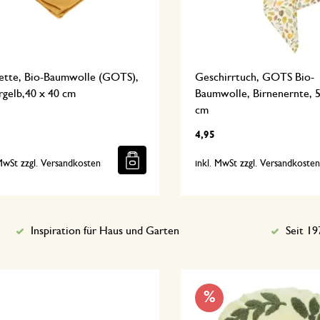
iette, Bio-Baumwolle (GOTS),
Geschirrtuch, GOTS Bio-
rgelb,40 x 40 cm
Baumwolle, Birnenernte, 5
cm
4,95
 MwSt zzgl. Versandkosten
inkl. MwSt zzgl. Versandkoste
Inspiration für Haus und Garten
Seit 19
%