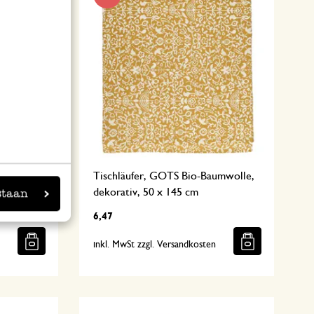
Tischläufer, GOTS Bio-Baumwolle,
dekorativ, 50 x 145 cm
staan
6,47
n
inkl. MwSt zzgl. Versandkosten