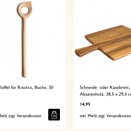
öffel für Risotto, Buche, 30
Schneide- oder Käsebrett,
Akazienholz, 38,5 x 29,5 
14,95
 MwSt zzgl. Versandkosten
inkl. MwSt zzgl. Versandkoste