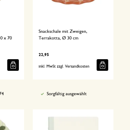
Snackschale mit Zweigen,
0 x 70
Terrakotta, Ø 30 cm
22,95
n
inkl. MwSt zzgl. Versandkosten
74
Sorgfältig ausgewählt