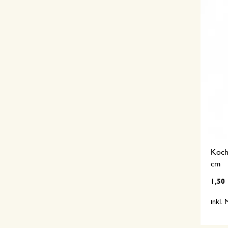
Kochl
cm
1,50
inkl.