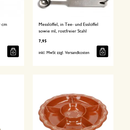
0 cm
Messlöffel, in Tee- und Esslöffel
sowie ml, rostfreier Stahl
7,95
n
inkl. MwSt zzgl. Versandkosten