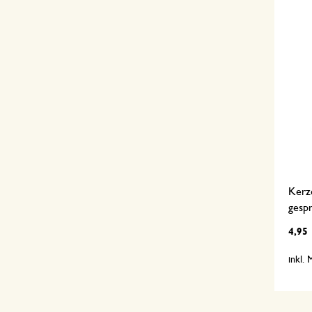
Kerze
gespr
4,95
inkl.