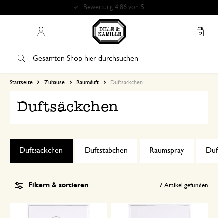
Mein Konto
Startseite
Zuhause
Raumduft
Duftsäckchen
Duftsäckchen
Duftsäckchen
Duftstäbchen
Raumspray
Duf
Filtern & sortieren
7
Artikel gefunden