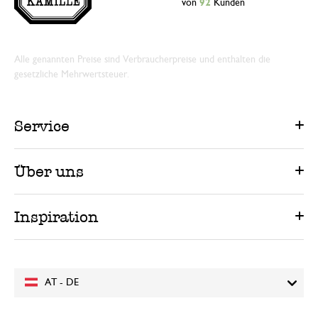
von
92
Kunden
Alle genannten Preise sind Verbraucherpreise und enthalten die
gesetzliche Mehrwertsteuer.
Service
Über uns
Inspiration
AT - DE