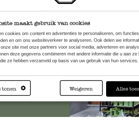
site maakt gebruik van cookies
n, wenden
n cookies om content en advertenties te personaliseren, om functies
Sie hier
eden en om ons websiteverkeer te analyseren. Ook delen we informat
 onze site met onze partners voor social media, adverteren en analy
nnen deze gegevens combineren met andere informatie die u aan ze 
f die ze hebben verzameld op basis van uw gebruik van hun services.
Immer in
s tonen
Weigeren
Alles toe
Alle 62 Geschäfte anz