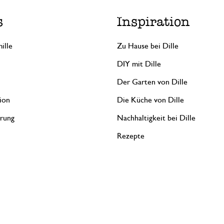
s
Inspiration
ille
Zu Hause bei Dille
DIY mit Dille
Der Garten von Dille
ion
Die Küche von Dille
erung
Nachhaltigkeit bei Dille
Rezepte