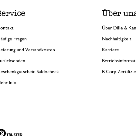
Service
Über un
ontakt
Über Dille & Kam
äufige Fragen
Nachhaltigkeit
ieferung und Versandkosten
Karriere
urücksenden
Betriebsinformat
eschenkgutschein Saldocheck
B Corp Zertifizi
ehr Info…