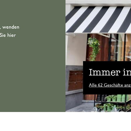
n, wenden
Sie hier
Immer in
Alle 62 Geschäfte anz