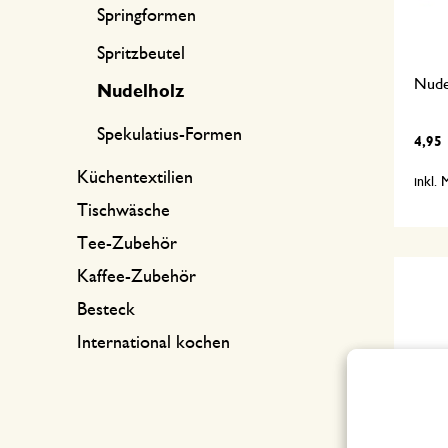
Springformen
Spritzbeutel
Nudel
Nudelholz
Spekulatius-Formen
4,95
Küchentextilien
inkl.
Tischwäsche
Tee-Zubehör
Kaffee-Zubehör
Besteck
International kochen