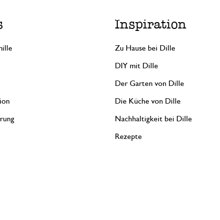
s
Inspiration
ille
Zu Hause bei Dille
DIY mit Dille
Der Garten von Dille
ion
Die Küche von Dille
erung
Nachhaltigkeit bei Dille
Rezepte