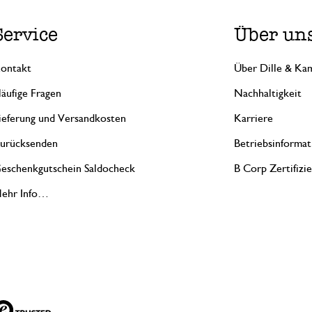
Service
Über un
ontakt
Über Dille & Kam
äufige Fragen
Nachhaltigkeit
ieferung und Versandkosten
Karriere
urücksenden
Betriebsinformat
eschenkgutschein Saldocheck
B Corp Zertifizi
ehr Info…