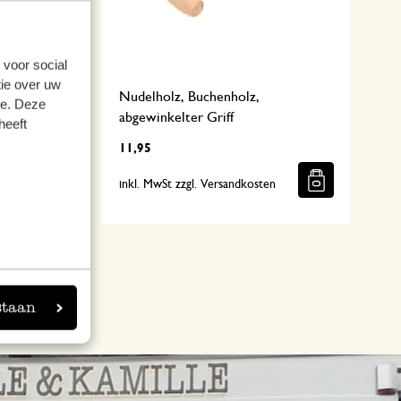
 voor social
ie over uw
henholz,
Nudelholz, Buchenholz,
se. Deze
abgewinkelter Griff
heeft
11,95
n
inkl. MwSt zzgl. Versandkosten
staan