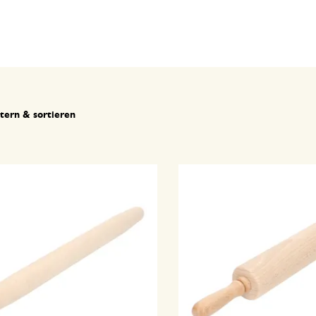
ltern & sortieren