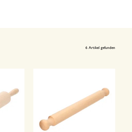
6
Artikel gefunden