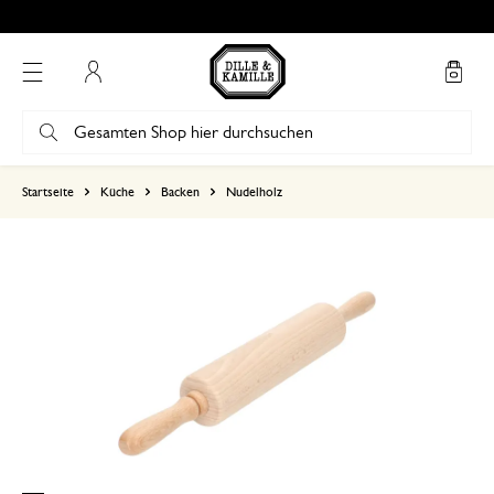
Bewertung 4.86 von 5
Mein Konto
basierend auf 0 bewertungen
Startseite
Küche
Backen
Nudelholz