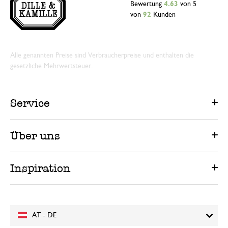
Bewertung
4.63
von 5
von
92
Kunden
Alle genannten Preise sind Verbraucherpreise und enthalten die
gesetzliche Mehrwertsteuer.
Service
Über uns
Inspiration
AT - DE