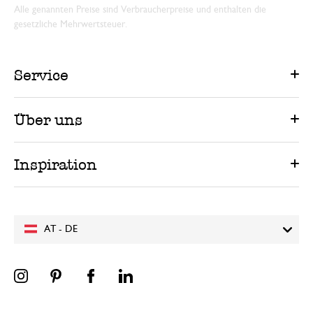
Alle genannten Preise sind Verbraucherpreise und enthalten die
gesetzliche Mehrwertsteuer.
Service
Über uns
Inspiration
AT - DE