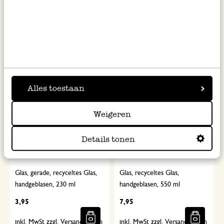
konisch
handgeblasen, 330 ml
3,50
4,25
inkl. MwSt zzgl. Versandkosten
inkl. MwSt zzgl. Versandkosten
Alles toestaan
Weigeren
Details tonen
Glas, gerade, recyceltes Glas,
Glas, recyceltes Glas,
handgeblasen, 230 ml
handgeblasen, 550 ml
3,95
7,95
inkl. MwSt zzgl. Versandkosten
inkl. MwSt zzgl. Versandkosten