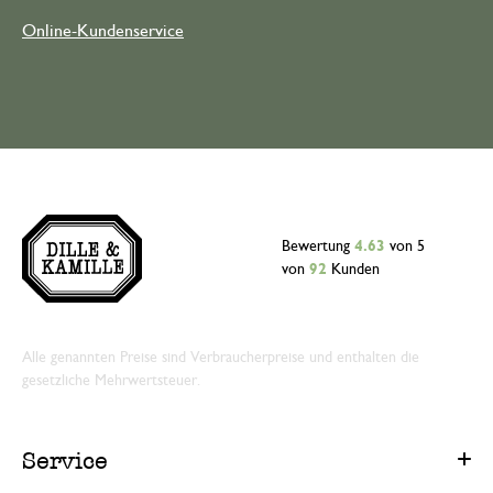
Online-Kundenservice
Bewertung
4.63
von 5
von
92
Kunden
Alle genannten Preise sind Verbraucherpreise und enthalten die
gesetzliche Mehrwertsteuer.
Service