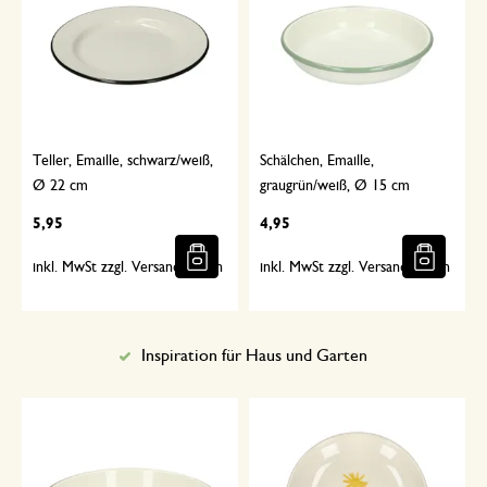
Teller, Emaille, schwarz/weiß,
Schälchen, Emaille,
Ø 22 cm
graugrün/weiß, Ø 15 cm
5,95
4,95
inkl. MwSt zzgl. Versandkosten
inkl. MwSt zzgl. Versandkosten
Inspiration für Haus und Garten