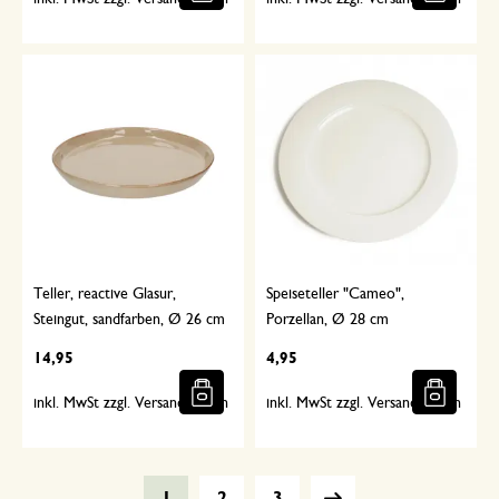
Teller, reactive Glasur,
Speiseteller "Cameo",
Steingut, sandfarben, Ø 26 cm
Porzellan, Ø 28 cm
14,95
4,95
inkl. MwSt zzgl. Versandkosten
inkl. MwSt zzgl. Versandkosten
1
2
3