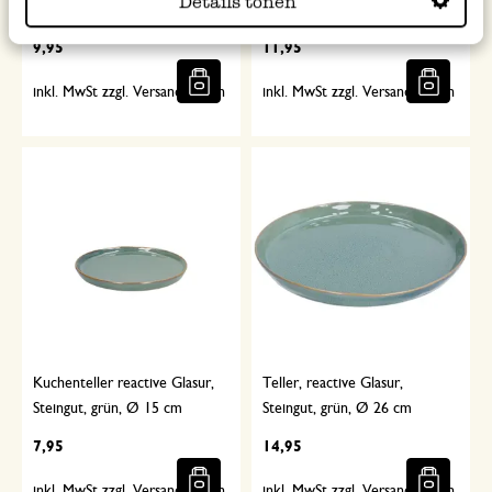
Details tonen
Kleine Zweige, Ø23 cm
Veilchen, Ø21 x H 2,5 cm
9,95
11,95
inkl. MwSt zzgl. Versandkosten
inkl. MwSt zzgl. Versandkosten
Kuchenteller reactive Glasur,
Teller, reactive Glasur,
Steingut, grün, Ø 15 cm
Steingut, grün, Ø 26 cm
7,95
14,95
inkl. MwSt zzgl. Versandkosten
inkl. MwSt zzgl. Versandkosten