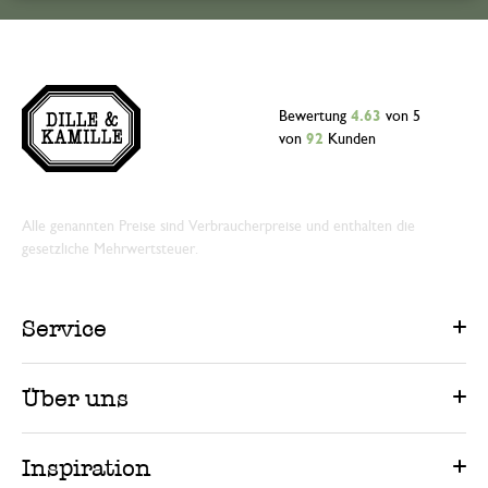
Bewertung
4.63
von 5
von
92
Kunden
Alle genannten Preise sind Verbraucherpreise und enthalten die
gesetzliche Mehrwertsteuer.
Service
Über uns
Inspiration