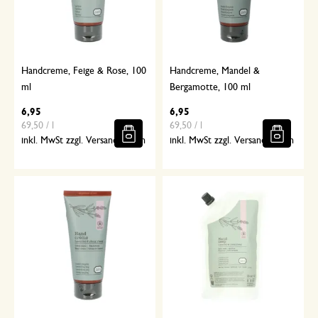
Handcreme, Feige & Rose, 100
Handcreme, Mandel &
ml
Bergamotte, 100 ml
6,95
6,95
69,50 / l
69,50 / l
inkl. MwSt zzgl. Versandkosten
inkl. MwSt zzgl. Versandkosten