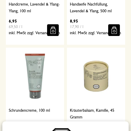
Handcreme, Lavendel & Ylang-
Handseife Nachfüllung,
Ylang, 100 ml
Lavendel & Ylang, 500 ml
6,95
8,95
69,50 / l
17,90 / l
inkl. MwSt zzgl. Versandkosten
inkl. MwSt zzgl. Versandkosten
Schrundencreme, 100 ml
Kräuterbalsam, Kamille, 45
Gramm
6,95
11,95