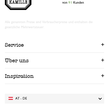
von
91
Kunden
Alle genannten Preise sind Verbraucherpreise und enthalten die
gesetzliche Mehrwertsteuer.
Service
Über uns
Inspiration
AT - DE